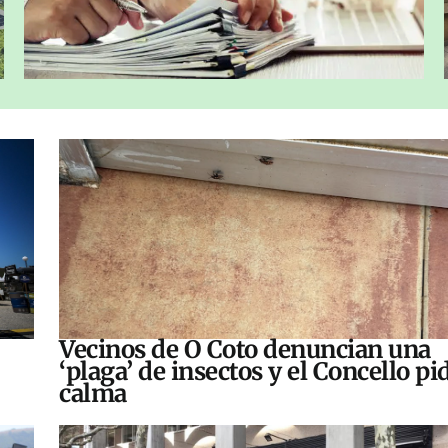
Vecinos de O Coto denuncian una
‘plaga’ de insectos y el Concello pi
calma