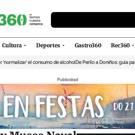
Cultura
Deportes
Gastro360
Rec360
r’ el consumo de alcohol
De Perlío a Doniños: guía para disfrutar 
Publicidad