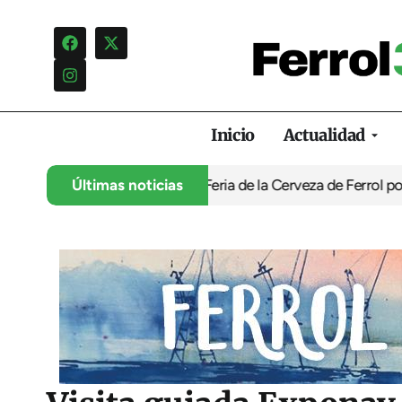
Inicio
Actualidad
ación infantil de la Feria de la Cerveza de Ferrol por ‘normaliza
Últimas noticias