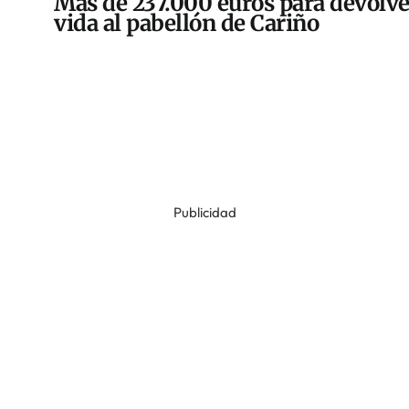
Más de 237.000 euros para devolve
vida al pabellón de Cariño
Publicidad