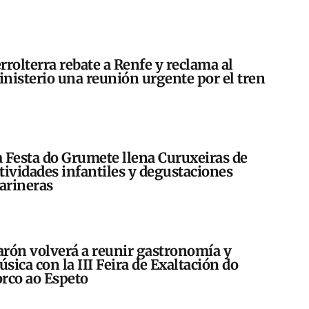
rrolterra rebate a Renfe y reclama al
nisterio una reunión urgente por el tren
 Festa do Grumete llena Curuxeiras de
tividades infantiles y degustaciones
arineras
rón volverá a reunir gastronomía y
sica con la III Feira de Exaltación do
rco ao Espeto