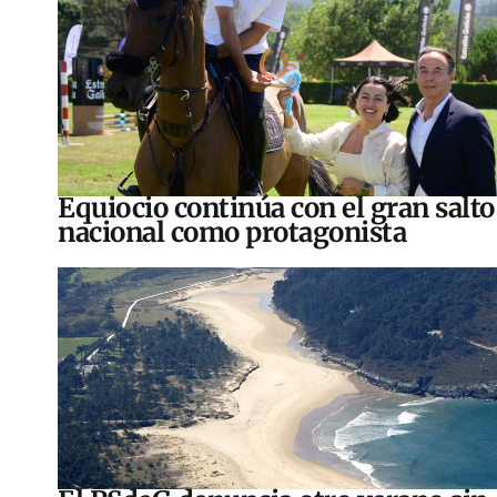
Equiocio continúa con el gran salto
nacional como protagonista