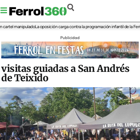
el manipulado
La oposición carga contra la programación infantil de la Feria de l
Publicidad
visitas guiadas a San Andrés
de Teixido