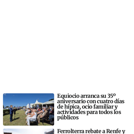
Equiocio arranca su 35º
aniversario con cuatro días
de hípica, ocio familiar y
actividades para todos los
públicos
Ferrolterra rebate a Renfe y