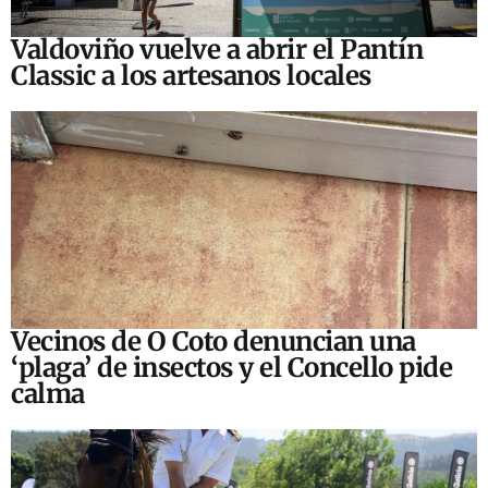
Valdoviño vuelve a abrir el Pantín
Classic a los artesanos locales
Vecinos de O Coto denuncian una
‘plaga’ de insectos y el Concello pide
calma