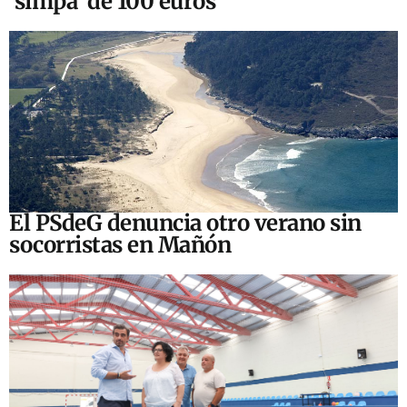
‘simpa’ de 100 euros
El PSdeG denuncia otro verano sin
socorristas en Mañón