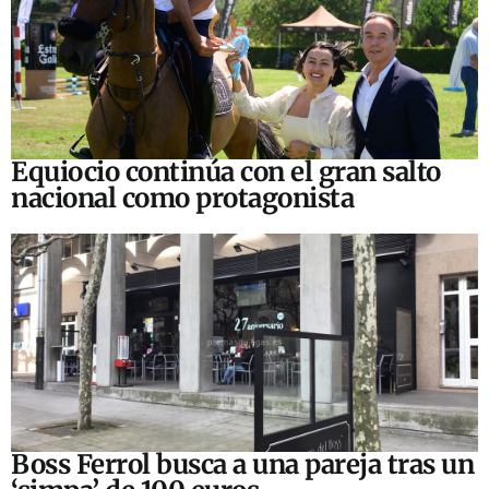
Equiocio continúa con el gran salto
nacional como protagonista
Boss Ferrol busca a una pareja tras un