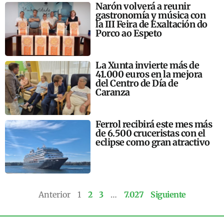
Narón volverá a reunir
gastronomía y música con
la III Feira de Exaltación do
Porco ao Espeto
La Xunta invierte más de
41.000 euros en la mejora
del Centro de Día de
Caranza
Ferrol recibirá este mes más
de 6.500 cruceristas con el
eclipse como gran atractivo
Anterior
1
2
3
…
7.027
Siguiente