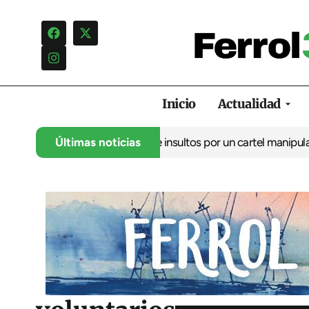
Inicio
Actualidad
ncia una campaña de insultos por un cartel manipulado
Últimas noticias
La oposic