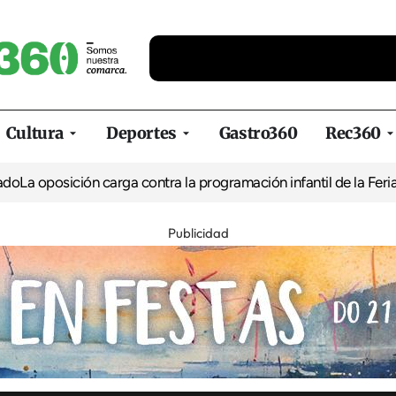
Cultura
Deportes
Gastro360
Rec360
ión carga contra la programación infantil de la Feria de la Cerv
Publicidad