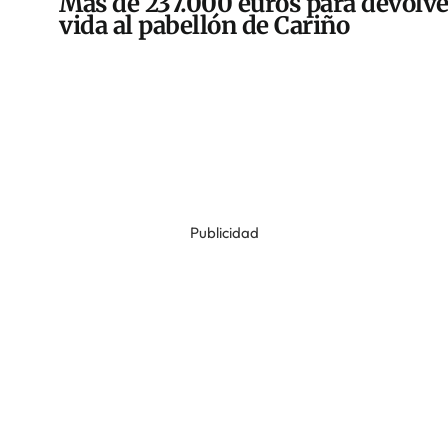
Más de 237.000 euros para devolve
vida al pabellón de Cariño
Publicidad