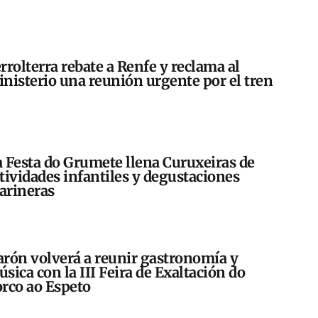
rrolterra rebate a Renfe y reclama al
nisterio una reunión urgente por el tren
 Festa do Grumete llena Curuxeiras de
tividades infantiles y degustaciones
arineras
rón volverá a reunir gastronomía y
sica con la III Feira de Exaltación do
rco ao Espeto