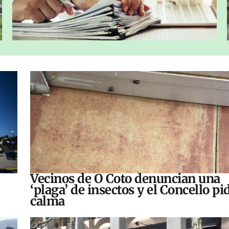
Vecinos de O Coto denuncian una
‘plaga’ de insectos y el Concello pi
calma