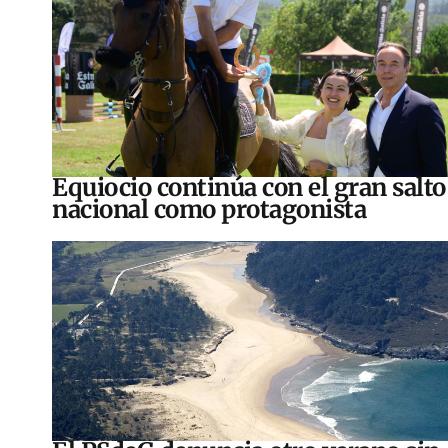
Equiocio continúa con el gran salto
nacional como protagonista