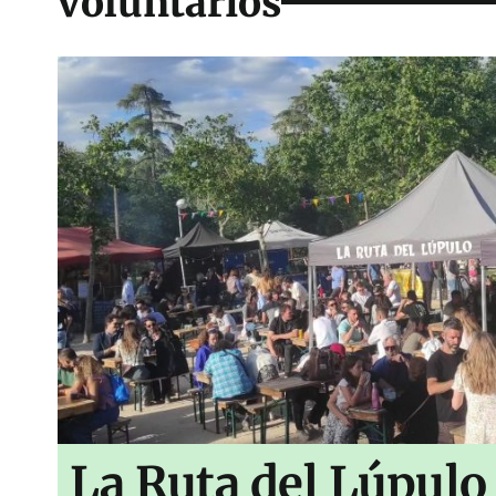
voluntarios
La Ruta del Lúpulo