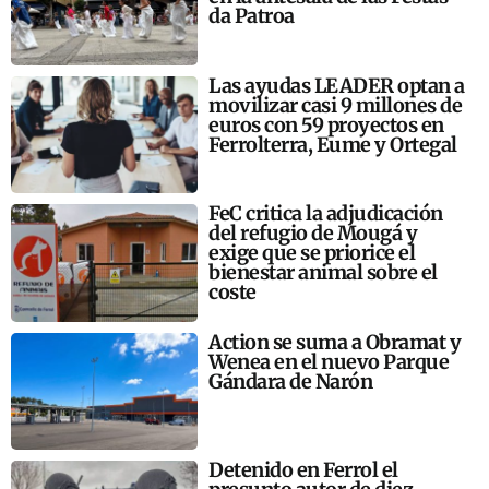
da Patroa
Las ayudas LEADER optan a
movilizar casi 9 millones de
euros con 59 proyectos en
Ferrolterra, Eume y Ortegal
FeC critica la adjudicación
del refugio de Mougá y
exige que se priorice el
bienestar animal sobre el
coste
Action se suma a Obramat y
Wenea en el nuevo Parque
Gándara de Narón
Detenido en Ferrol el