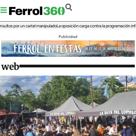
 por un cartel manipulado
La oposición carga contra la programación infantil de 
Publicidad
web