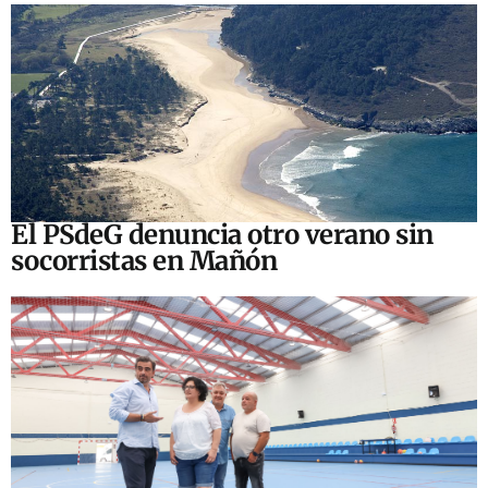
El PSdeG denuncia otro verano sin
socorristas en Mañón