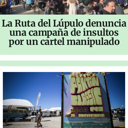
La Ruta del Lúpulo denuncia
una campaña de insultos
por un cartel manipulado