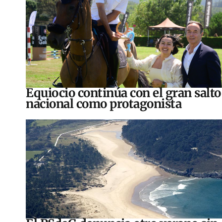
Equiocio continúa con el gran salto
nacional como protagonista