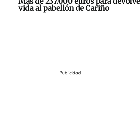
Más de 237.000 euros para devolve
vida al pabellón de Cariño
Publicidad