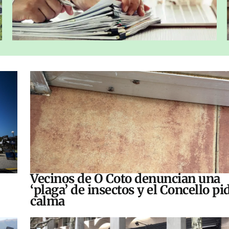
Vecinos de O Coto denuncian una
‘plaga’ de insectos y el Concello pi
calma