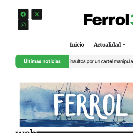
Inicio
Actualidad
ncia una campaña de insultos por un cartel manipulado
Últimas noticias
La oposici