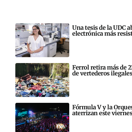
Una tesis de la UDC a
electrónica más resis
Ferrol retira más de 
de vertederos ilegales
Fórmula V y la Orqu
aterrizan este vierne