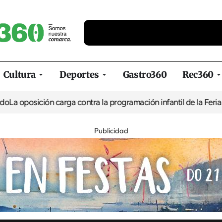
Cultura
Deportes
Gastro360
Rec360
ón carga contra la programación infantil de la Feria de la Cerve
Publicidad