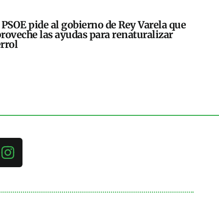
 PSOE pide al gobierno de Rey Varela que
roveche las ayudas para renaturalizar
rrol