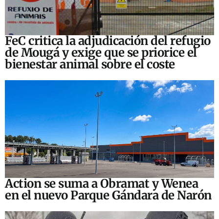
FeC critica la adjudicación del refugio
de Mougá y exige que se priorice el
bienestar animal sobre el coste
Action se suma a Obramat y Wenea
en el nuevo Parque Gándara de Narón