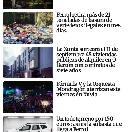
Ferrol retira más de 21
toneladas de basura de
vertederos ilegales en tres
días
La Xunta sorteará el 11 de
septiembre 48 viviendas
públicas de alquiler en O
Bertón con contratos de
siete años
Fórmula V y la Orquesta
Mondragón aterrizan este
viernes en Xuvia
Un todoterreno por 150
euros: así es la subasta que
llega a Ferrol