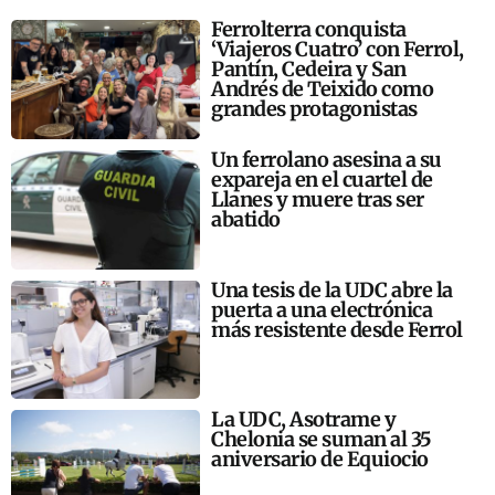
Ferrolterra conquista
‘Viajeros Cuatro’ con Ferrol,
Pantín, Cedeira y San
Andrés de Teixido como
grandes protagonistas
Un ferrolano asesina a su
expareja en el cuartel de
Llanes y muere tras ser
abatido
Una tesis de la UDC abre la
puerta a una electrónica
más resistente desde Ferrol
La UDC, Asotrame y
Chelonia se suman al 35
aniversario de Equiocio