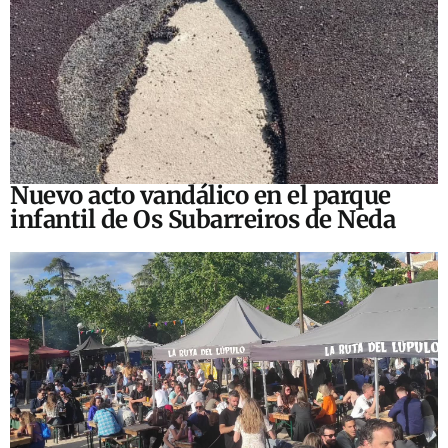
Nuevo acto vandálico en el parque
infantil de Os Subarreiros de Neda