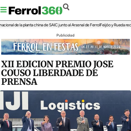
nal de la planta china de SAIC junto al Arsenal de Ferrol
Feijóo y Rueda recorren
Publicidad
XII EDICION PREMIO JOSE
COUSO LIBERDADE DE
PRENSA