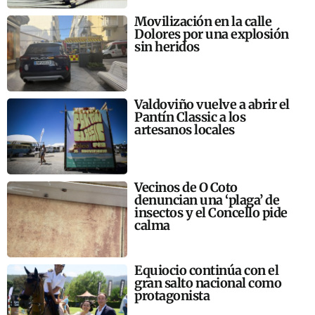
Movilización en la calle
Dolores por una explosión
sin heridos
Valdoviño vuelve a abrir el
Pantín Classic a los
artesanos locales
Vecinos de O Coto
denuncian una ‘plaga’ de
insectos y el Concello pide
calma
Equiocio continúa con el
gran salto nacional como
protagonista