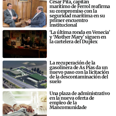
César Pita, capitán
marítimo de Ferrol reafirma
su compromiso con la
seguridad marítima en su
primer encuentro
institucional
‘La última ronda en Venecia’
y ‘Mother Mary’ siguen en
la cartelera del Duplex
La recuperación de la
gasolinera de As Pías da un
nuevo paso con la licitación
de la descontaminación del
suelo
Una plaza de administrativo
en la nueva oferta de
empleo de la
Mancomunidade