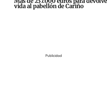
Más de 237.000 euros para devolve
vida al pabellón de Cariño
Publicidad