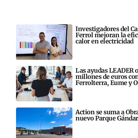
Investigadores del C
Ferrol mejoran la efi
calor en electricidad
Las ayudas LEADER op
millones de euros co
Ferrolterra, Eume y O
Action se suma a Obr
nuevo Parque Gándar