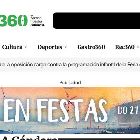
Cultura
Deportes
Gastro360
Rec360
ón carga contra la programación infantil de la Feria de la Cervez
Publicidad