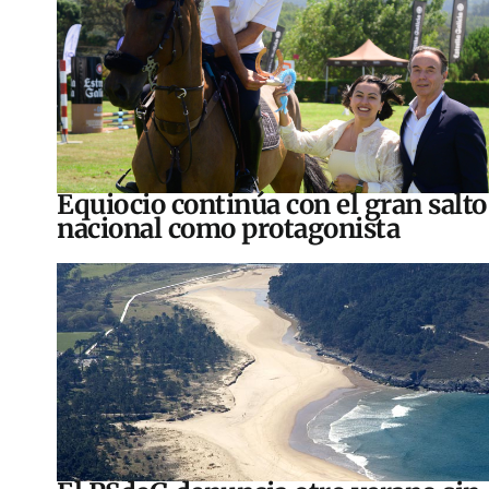
Equiocio continúa con el gran salto
nacional como protagonista