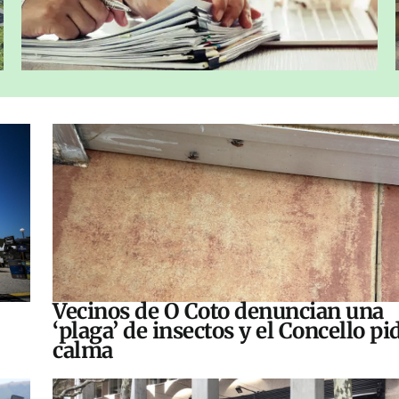
Vecinos de O Coto denuncian una
‘plaga’ de insectos y el Concello pi
calma