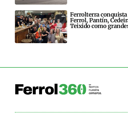
Ferrolterra conquista
Ferrol, Pantín, Cedei
Teixido como grandes