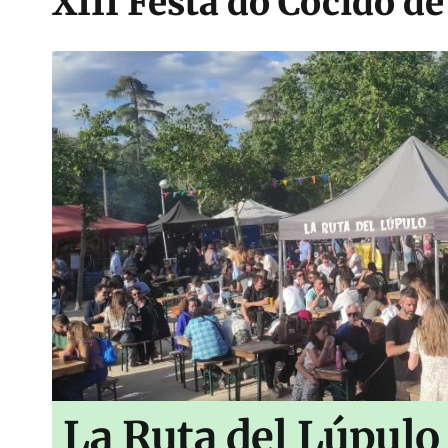
XIII Festa do Cocido d
La Ruta del Lúpulo