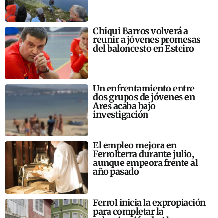
Chiqui Barros volverá a
reunir a jóvenes promesas
del baloncesto en Esteiro
Un enfrentamiento entre
dos grupos de jóvenes en
Ares acaba bajo
investigación
El empleo mejora en
Ferrolterra durante julio,
aunque empeora frente al
año pasado
Ferrol inicia la expropiación
para completar la