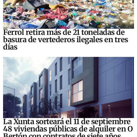
Ferrol retira más de 21 toneladas de
basura de vertederos ilegales en tres
días
La Xunta sorteará el 11 de septiembre
48 viviendas públicas de alquiler en O
Bertón con contratos de siete años