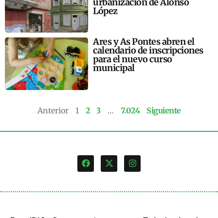
urbanización de Alonso
López
Ares y As Pontes abren el
calendario de inscripciones
para el nuevo curso
municipal
Anterior
1
2
3
…
7.024
Siguiente