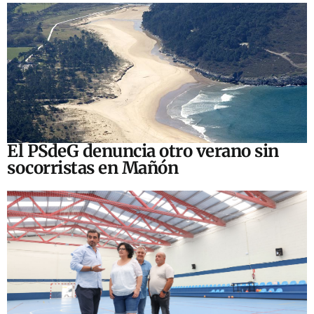
El PSdeG denuncia otro verano sin
socorristas en Mañón