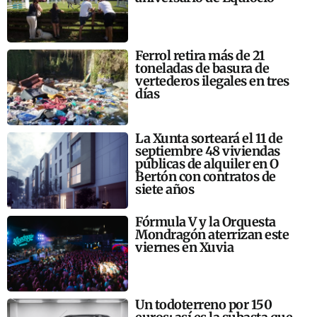
Ferrol retira más de 21
toneladas de basura de
vertederos ilegales en tres
días
La Xunta sorteará el 11 de
septiembre 48 viviendas
públicas de alquiler en O
Bertón con contratos de
siete años
Fórmula V y la Orquesta
Mondragón aterrizan este
viernes en Xuvia
Un todoterreno por 150