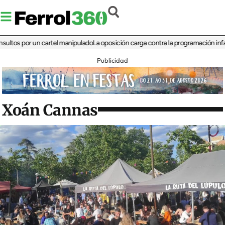
 por un cartel manipulado
La oposición carga contra la programación infantil de 
Publicidad
Xoán Cannas