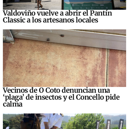
Valdoviño vuelve a abrir el Pantín
Classic a los artesanos locales
Vecinos de O Coto denuncian una
‘plaga’ de insectos y el Concello pide
calma