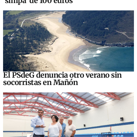
‘simpa’ de 100 euros
El PSdeG denuncia otro verano sin
socorristas en Mañón