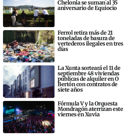
Chelonia se suman al 35
aniversario de Equiocio
Ferrol retira más de 21
toneladas de basura de
vertederos ilegales en tres
días
La Xunta sorteará el 11 de
septiembre 48 viviendas
públicas de alquiler en O
Bertón con contratos de
siete años
Fórmula V y la Orquesta
Mondragón aterrizan este
viernes en Xuvia