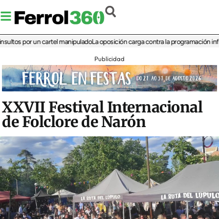
s por un cartel manipulado
La oposición carga contra la programación infantil de
Publicidad
XXVII Festival Internacional
de Folclore de Narón