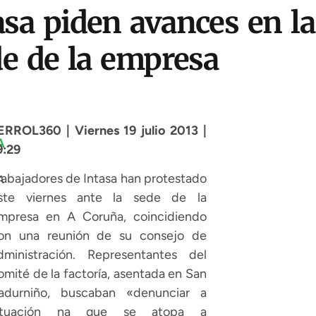
asa piden avances en la
de de la empresa
ERROL360 | Viernes 19 julio 2013 |
9:29
rabajadores de Intasa han protestado
A
ste viernes ante la sede de la
mpresa en A Coruña, coincidiendo
on una reunión de su consejo de
dministración. Representantes del
omité de la factoría, asentada en San
adurniño, buscaban «denunciar a
ituación na que se atopa a