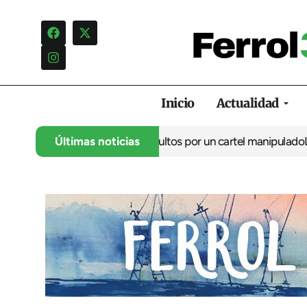
Inicio
Actualidad
nuncia una campaña de insultos por un cartel manipulado
Últimas noticias
La opos