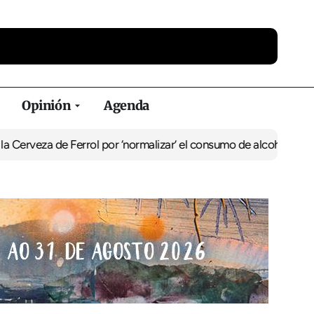
Opinión
Agenda
veza de Ferrol por ‘normalizar’ el consumo de alcohol
De Perlío a 