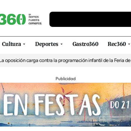
Cultura
Deportes
Gastro360
Rec360
ición carga contra la programación infantil de la Feria de la Cer
Publicidad