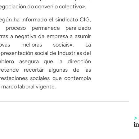
egociación do convenio colectivo».
egún ha informado el sindicato CIG,
l proceso permanece paralizado
tras a negativa da empresa a asumir
ovas melloras sociais». La
epresentación social de Industrias del
ablero asegura que la dirección
retende recortar algunas de las
restaciones sociales que contempla
l marco laboral vigente.
>
i