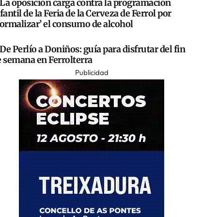
La oposición carga contra la programación
fantil de la Feria de la Cerveza de Ferrol por
normalizar’ el consumo de alcohol
De Perlío a Doniños: guía para disfrutar del fin
e semana en Ferrolterra
Publicidad