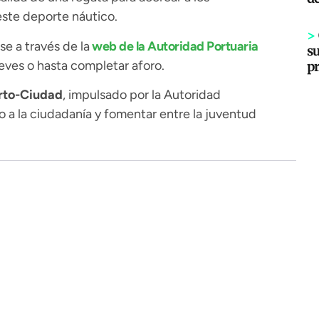
este deporte náutico.
>
se a través de la
web de la Autoridad Portuaria
s
ueves o hasta completar aforo.
p
rto-Ciudad
, impulsado por la Autoridad
to a la ciudadanía y fomentar entre la juventud