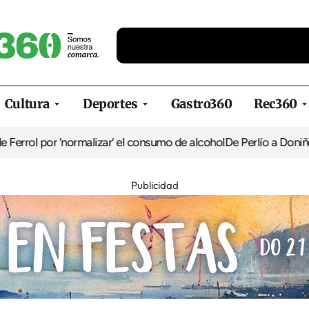
Cultura
Deportes
Gastro360
Rec360
por ‘normalizar’ el consumo de alcohol
De Perlío a Doniños: guía p
Publicidad