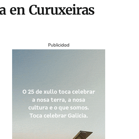
la en Curuxeiras
Publicidad