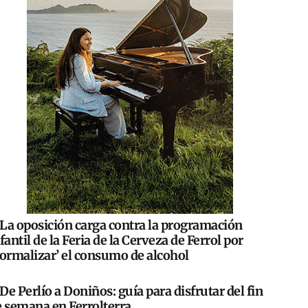
La oposición carga contra la programación
fantil de la Feria de la Cerveza de Ferrol por
normalizar’ el consumo de alcohol
De Perlío a Doniños: guía para disfrutar del fin
e semana en Ferrolterra