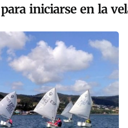
para iniciarse en la ve