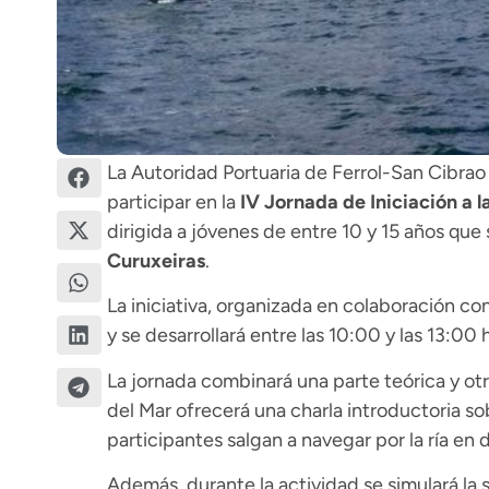
La Autoridad Portuaria de Ferrol-San Cibrao 
participar en la
IV Jornada de Iniciación a l
dirigida a jóvenes de entre 10 y 15 años que
Curuxeiras
.
La iniciativa, organizada en colaboración co
y se desarrollará entre las 10:00 y las 13:00 h
La jornada combinará una parte teórica y otr
del Mar ofrecerá una charla introductoria so
participantes salgan a navegar por la ría en
Además, durante la actividad se simulará la s