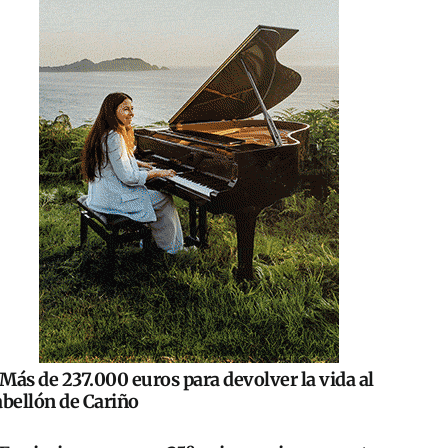
Más de 237.000 euros para devolver la vida al
abellón de Cariño