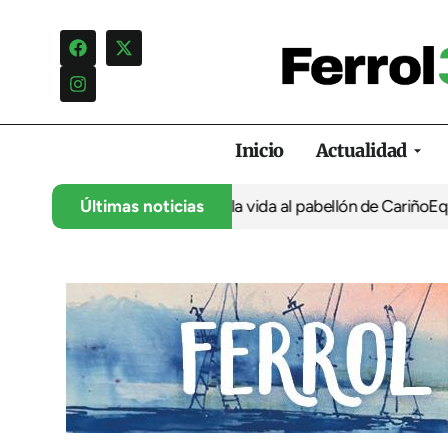
Inicio
Actualidad
.000 euros para devolver la vida al pabellón de Cariño
Últimas noticias
Equiocio