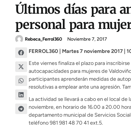
Últimos días para an
personal para mujer
Rebeca_Ferrol360
Noviembre 7, 2017
FERROL360 | Martes 7 noviembre 2017 | 1
Este viernes finaliza el plazo para inscribirs
autocapacidades para mujeres de Valdoviño.
participantes aprenderán medidas de autopr
resolutivas a emplear ante una agresión. Tam
La actividad se llevará a cabo en el local de 
noviembre, en horario de 16.00 a 20.00 horas
departamento municipal de Servicios Sociales
teléfono 981 981 48 70 41 ext.5.