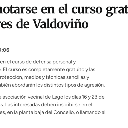
otarse en el curso gra
es de Valdoviño
0:06
e en el curso de defensa personal y
 El curso es completamente gratuito y las
otección, medios y técnicas sencillas y
bién abordarán los distintos tipos de agresión.
la asociación vecinal de Lago los días 16 y 23 de
. Las interesadas deben inscribirse en el
, en la planta baja del Concello, o llamando al