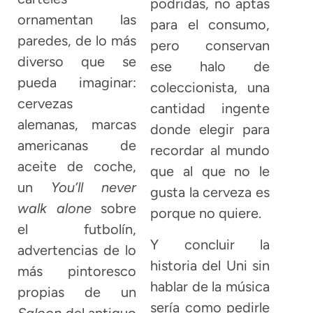
podridas, no aptas
ornamentan las
para el consumo,
paredes, de lo más
pero conservan
diverso que se
ese halo de
pueda imaginar:
coleccionista, una
cervezas
cantidad ingente
alemanas, marcas
donde elegir para
americanas de
recordar al mundo
aceite de coche,
que al que no le
un
You’ll never
gusta la cerveza es
walk alone
sobre
porque no quiere.
el futbolín,
Y concluir la
advertencias de lo
historia del Uni sin
más pintoresco
hablar de la música
propias de un
sería como pedirle