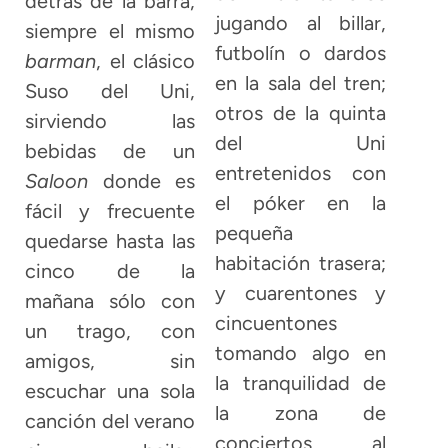
detrás de la barra,
jugando al billar,
siempre el mismo
futbolín o dardos
barman
, el clásico
en la sala del tren;
Suso del Uni,
otros de la quinta
sirviendo las
del Uni
bebidas de un
entretenidos con
Saloon
donde es
el póker en la
fácil y frecuente
pequeña
quedarse hasta las
habitación trasera;
cinco de la
y cuarentones y
mañana sólo con
cincuentones
un trago, con
tomando algo en
amigos, sin
la tranquilidad de
escuchar una sola
la zona de
canción del verano
conciertos, al