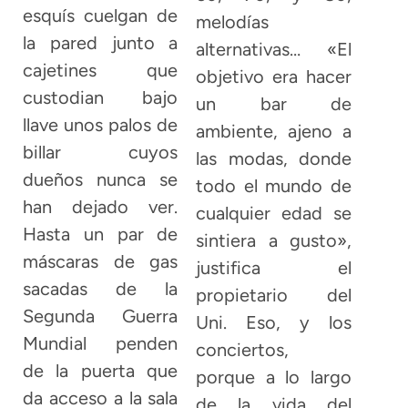
esquís cuelgan de
melodías
la pared junto a
alternativas… «El
cajetines que
objetivo era hacer
custodian bajo
un bar de
llave unos palos de
ambiente, ajeno a
billar cuyos
las modas, donde
dueños nunca se
todo el mundo de
han dejado ver.
cualquier edad se
Hasta un par de
sintiera a gusto»,
máscaras de gas
justifica el
sacadas de la
propietario del
Segunda Guerra
Uni. Eso, y los
Mundial penden
conciertos,
de la puerta que
porque a lo largo
da acceso a la sala
de la vida del