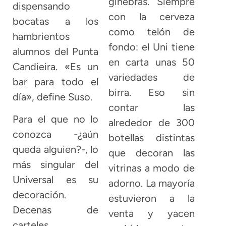
ginebras. Siempre
dispensando
con la cerveza
bocatas a los
como telón de
hambrientos
fondo: el Uni tiene
alumnos del Punta
en carta unas 50
Candieira. «Es un
variedades de
bar para todo el
birra. Eso sin
día», define Suso.
contar las
Para el que no lo
alrededor de 300
conozca -¿aún
botellas distintas
queda alguien?-, lo
que decoran las
más singular del
vitrinas a modo de
Universal es su
adorno. La mayoría
decoración.
estuvieron a la
Decenas de
venta y yacen
carteles