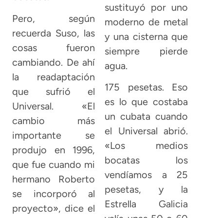
sustituyó por uno
Pero, según
moderno de metal
recuerda Suso, las
y una cisterna que
cosas fueron
siempre pierde
cambiando. De ahí
agua.
la readaptación
175 pesetas. Eso
que sufrió el
es lo que costaba
Universal. «El
un cubata cuando
cambio más
el Universal abrió.
importante se
«Los medios
produjo en 1996,
bocatas los
que fue cuando mi
vendíamos a 25
hermano Roberto
pesetas, y la
se incorporó al
Estrella Galicia
proyecto», dice el