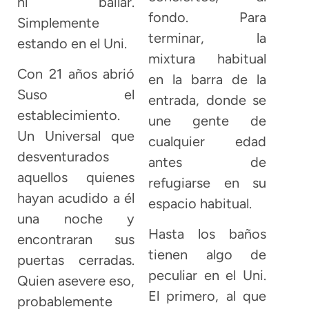
ni bailar.
fondo. Para
Simplemente
terminar, la
estando en el Uni.
mixtura habitual
Con 21 años abrió
en la barra de la
Suso el
entrada, donde se
establecimiento.
une gente de
Un Universal que
cualquier edad
desventurados
antes de
aquellos quienes
refugiarse en su
hayan acudido a él
espacio habitual.
una noche y
Hasta los baños
encontraran sus
tienen algo de
puertas cerradas.
peculiar en el Uni.
Quien asevere eso,
El primero, al que
probablemente