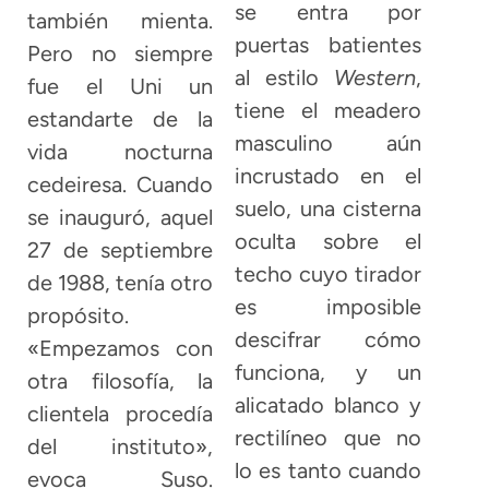
se entra por
también mienta.
puertas batientes
Pero no siempre
al estilo
Western
,
fue el Uni un
tiene el meadero
estandarte de la
masculino aún
vida nocturna
incrustado en el
cedeiresa. Cuando
suelo, una cisterna
se inauguró, aquel
oculta sobre el
27 de septiembre
techo cuyo tirador
de 1988, tenía otro
es imposible
propósito.
descifrar cómo
«Empezamos con
funciona, y un
otra filosofía, la
alicatado blanco y
clientela procedía
rectilíneo que no
del instituto»,
lo es tanto cuando
evoca Suso.