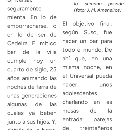
la semana pasada
seguramente
(foto: J. M. Ameneiros)
mienta. En lo de
El objetivo final,
emborracharse, o
según Suso, fue
en lo de ser de
hacer un bar para
Cedeira. El mítico
todo el mundo. De
bar de la villa
ahí que, en una
cumple hoy un
misma noche, en
cuarto de siglo, 25
el Universal pueda
años animando las
haber unos
noches de farra de
adolescentes
unas generaciones
charlando en las
algunas de las
mesas de la
cuales ya beben
entrada; parejas
junto a sus hijos. Y,
de treintañeros