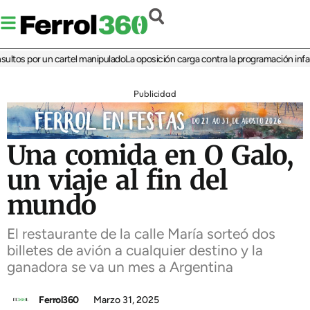
os por un cartel manipulado
La oposición carga contra la programación infantil d
Publicidad
Una comida en O Galo,
un viaje al fin del
mundo
El restaurante de la calle María sorteó dos
billetes de avión a cualquier destino y la
ganadora se va un mes a Argentina
Ferrol360
Marzo 31, 2025