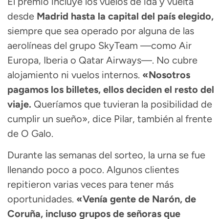
El premio incluye los vuelos de ida y vuelta
desde
Madrid hasta la capital del país elegido,
siempre que sea operado por alguna de las
aerolíneas del grupo SkyTeam —como Air
Europa, Iberia o Qatar Airways—. No cubre
alojamiento ni vuelos internos.
«Nosotros
pagamos los billetes, ellos deciden el resto del
viaje.
Queríamos que tuvieran la posibilidad de
cumplir un sueño», dice Pilar, también al frente
de O Galo.
Durante las semanas del sorteo, la urna se fue
llenando poco a poco. Algunos clientes
repitieron varias veces para tener más
oportunidades.
«Venía gente de Narón, de
Coruña, incluso grupos de señoras que