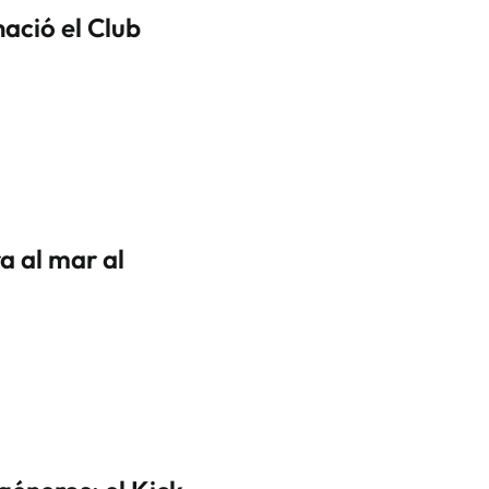
nació el Club
a al mar al