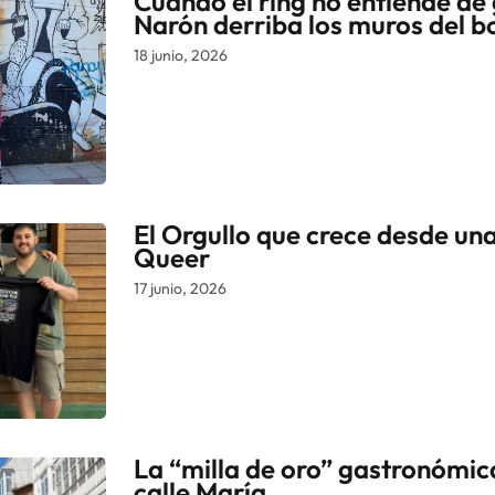
Cuando el ring no entiende de 
Narón derriba los muros del 
18 junio, 2026
El Orgullo que crece desde una 
Queer
17 junio, 2026
La “milla de oro” gastronómica
calle María