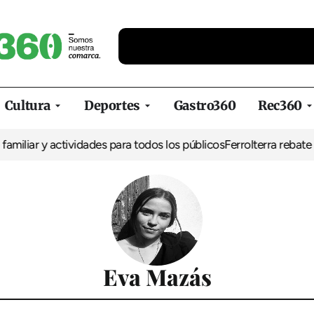
Cultura
Deportes
Gastro360
Rec360
miliar y actividades para todos los públicos
Ferrolterra rebate a 
Eva Mazás