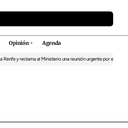
Opinión
Agenda
Renfe y reclama al Ministerio una reunión urgente por el tren
El BN