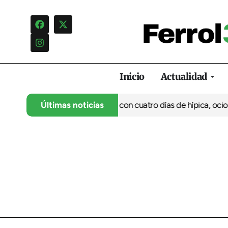
Inicio
Actualidad
cio arranca su 35º aniversario con cuatro días de hípica, ocio fa
Últimas noticias