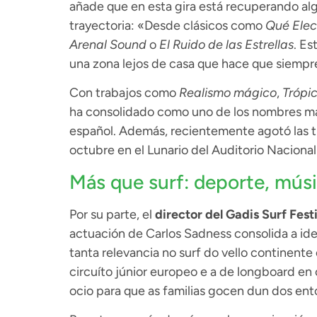
añade que en esta gira está recuperando al
trayectoria: «Desde clásicos como
Qué Elec
Arenal Sound
o
El Ruido de las Estrellas
. Es
una zona lejos de casa que hace que siempre
Con trabajos como
Realismo mágico
,
Trópic
ha consolidado como uno de los nombres m
español. Además, recientemente agotó las t
octubre en el Lunario del Auditorio Naciona
Más que surf: deporte, músic
Por su parte, el
director del Gadis Surf Festi
actuación de Carlos Sadness consolida a id
tanta relevancia no surf do vello continent
circuíto júnior europeo e a de longboard en
ocio para que as familias gocen dun dos ent