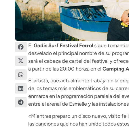
El
Gadis Surf Festival Ferrol
sigue tomando f
desvelado el principal nombre de su progra
será el cabeza de cartel del festival y ofrec
a partir de las 20:00 horas, en el
Camping A
El artista, que actualmente trabaja en la pr
de los temas más emblemáticos de su carrera
enmarca en la programación paralela del even
entre el arenal de Esmelle y las instalacione
«Mientras preparo un disco nuevo, visito fe
las canciones que nos han unido todos estos