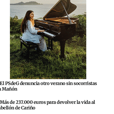
El PSdeG denuncia otro verano sin socorristas
n Mañón
Más de 237.000 euros para devolver la vida al
abellón de Cariño