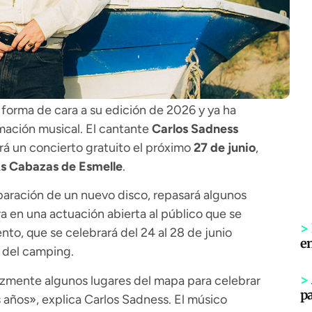
orma de cara a su edición de 2026 y ya ha
mación musical. El cantante
Carlos Sadness
erá un concierto gratuito el próximo
27 de junio
,
s Cabazas de Esmelle
.
eparación de un nuevo disco, repasará algunos
 en una actuación abierta al público que se
>
to, que se celebrará del 24 al 28 de junio
e
s del camping.
>
lizmente algunos lugares del mapa para celebrar
p
 años», explica Carlos Sadness. El músico