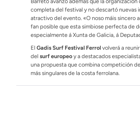
Barreto avanzó además que la organización
completa del festival y no descartó nuevas 
atractivo del evento. «O noso máis sincero
fan posible que esta simbiose perfecta de d
especialmente á Xunta de Galicia, á Deputac
El
Gadis Surf Festival Ferrol
volverá a reuni
del
surf europeo
y a destacados especialist
una propuesta que combina competición depo
más singulares de la costa ferrolana.