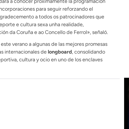
 dará a conocer próximamente la programación
incorporaciones para seguir reforzando el
 agradecemento a todos os patrocinadores que
eporte e cultura sexa unha realidade,
ión da Coruña e ao Concello de Ferrol», señaló.
r este verano a algunas de las mejores promesas
as internacionales de
longboard
, consolidando
rtiva, cultura y ocio en uno de los enclaves