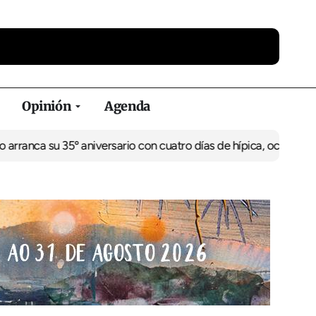
Opinión
Agenda
ca su 35º aniversario con cuatro días de hípica, ocio familiar y a