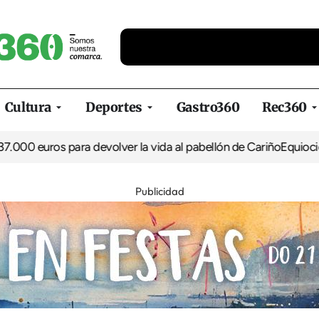
Cultura
Deportes
Gastro360
Rec360
euros para devolver la vida al pabellón de Cariño
Equiocio arran
Publicidad