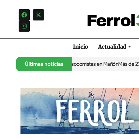
Inicio
Actualidad
 denuncia otro verano sin socorristas en Mañón
Últimas noticias
Más de 237.000 