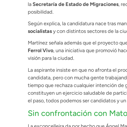
la
Secretaría de Estado de Migraciones
, r
posibilidad.
Según explica, la candidatura nace tras ma
socialistas
y con distintos sectores de la ci
Martínez señala además que el proyecto qu
Ferrol Vivo
, una iniciativa que promovió hac
visión para la ciudad.
La aspirante insiste en que no afronta el pr
candidata, pero con mucha gente trabajando 
tiempo que rechaza cualquier intención de gen
constituyen un ejercicio saludable de parti
el paso, todos podemos ser candidatos y un 
Sin confrontación con Mat
La exconcelleira da por hecho que Ángel Mato 