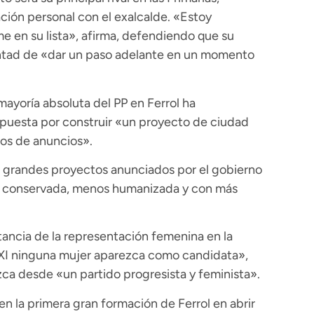
ión personal con el exalcalde. «Estoy
en su lista», afirma, defendiendo que su
ntad de «dar un paso adelante en un momento
mayoría absoluta del PP en Ferrol ha
puesta por construir «un proyecto de ciudad
ios de anuncios».
os grandes proyectos anunciados por el gobierno
mal conservada, menos humanizada y con más
tancia de la representación femenina en la
o XXI ninguna mujer aparezca como candidata»,
ca desde «un partido progresista y feminista».
n la primera gran formación de Ferrol en abrir