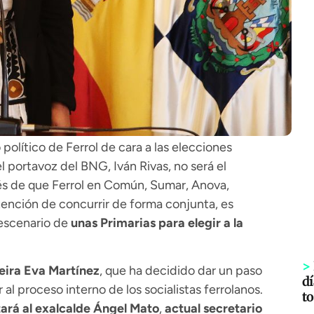
político de Ferrol de cara a las elecciones
 portavoz del BNG, Iván Rivas, no será el
ués de que Ferrol en Común, Sumar, Anova,
nción de concurrir de forma conjunta, es
 escenario de
unas Primarias para elegir a la
>
eira Eva Martínez
, que ha decidido dar un paso
dí
 al proceso interno de los socialistas ferrolanos.
to
tará al exalcalde Ángel Mato
,
actual secretario