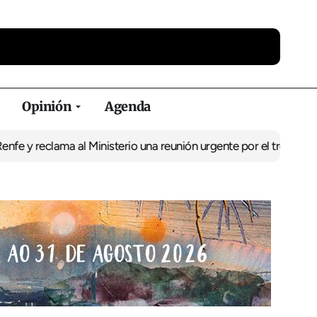
Opinión
Agenda
reclama al Ministerio una reunión urgente por el tren
El BNG exige