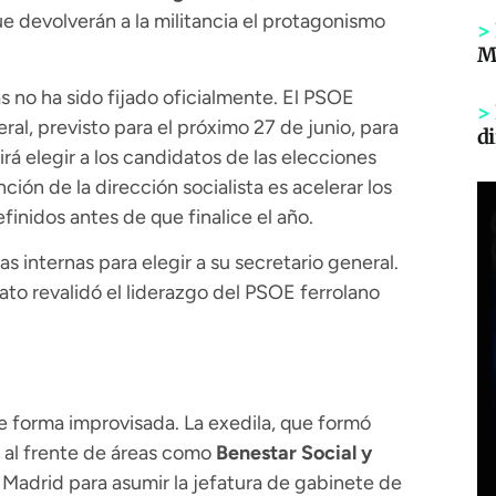
ue devolverán a la militancia el protagonismo
>
Mi
as no ha sido fijado oficialmente. El PSOE
>
ral, previsto para el próximo 27 de junio, para
di
rá elegir a los candidatos de las elecciones
ión de la dirección socialista es acelerar los
finidos antes de que finalice el año.
s internas para elegir a su secretario general.
to revalidó el liderazgo del PSOE ferrolano
e forma improvisada. La exedila, que formó
 al frente de áreas como
Benestar Social y
 Madrid para asumir la jefatura de gabinete de