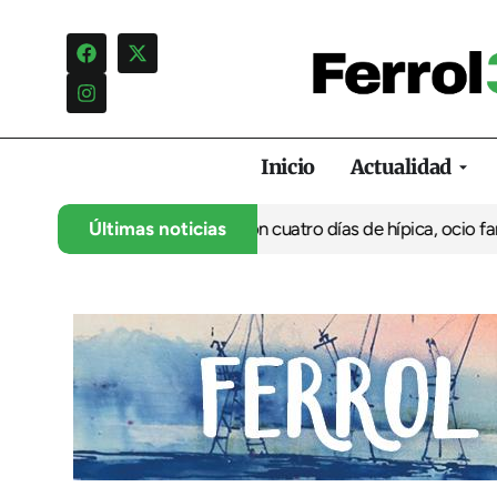
Inicio
Actualidad
anca su 35º aniversario con cuatro días de hípica, ocio familiar 
Últimas noticias