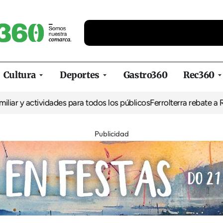
Cultura
Deportes
Gastro360
Rec360
y actividades para todos los públicos
Ferrolterra rebate a Renfe y 
Publicidad