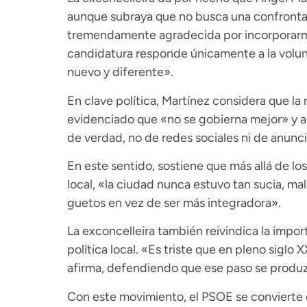
aunque subraya que no busca una confrontac
tremendamente agradecida por incorporarme 
candidatura responde únicamente a la volu
nuevo y diferente».
En clave política, Martínez considera que la 
evidenciado que «no se gobierna mejor» y a
de verdad, no de redes sociales ni de anunc
En este sentido, sostiene que más allá de l
local, «la ciudad nunca estuvo tan sucia, 
guetos en vez de ser más integradora».
La exconcelleira también reivindica la impor
política local. «Es triste que en pleno sigl
afirma, defendiendo que ese paso se produz
Con este movimiento, el PSOE se convierte e