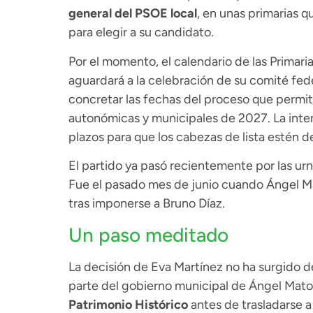
general del PSOE local
, en unas primarias q
para elegir a su candidato.
Por el momento, el calendario de las Primari
aguardará a la celebración de su comité fede
concretar las fechas del proceso que permiti
autonómicas y municipales de 2027. La intenc
plazos para que los cabezas de lista estén de
El partido ya pasó recientemente por las urna
Fue el pasado mes de junio cuando Ángel Ma
tras imponerse a Bruno Díaz.
Un paso meditado
La decisión de Eva Martínez no ha surgido d
parte del gobierno municipal de Ángel Mato
Patrimonio Histórico
antes de trasladarse a