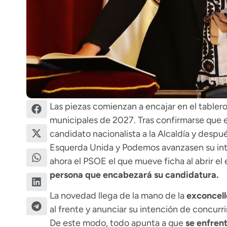
Las piezas comienzan a encajar en el tablero 
municipales de 2027. Tras confirmarse que el
candidato nacionalista a la Alcaldía y desp
Esquerda Unida y Podemos avanzasen su inte
ahora el PSOE el que mueve ficha al abrir el
persona que encabezará su candidatura.
La novedad llega de la mano de la
exconcell
al frente y anunciar su intención de concurrir
De este modo, todo apunta a que
se enfren