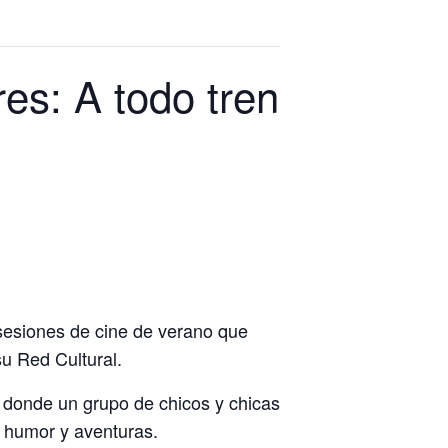
es: A todo tren
 sesiones de cine de verano que
u Red Cultural.
a donde un grupo de chicos y chicas
e humor y aventuras.