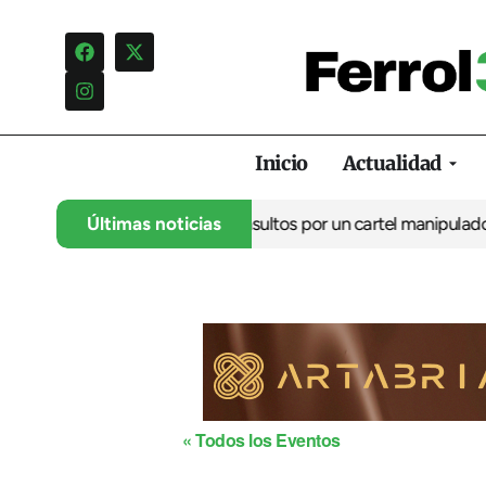
Inicio
Actualidad
lo denuncia una campaña de insultos por un cartel manipulado
Últimas noticias
La
« Todos los Eventos