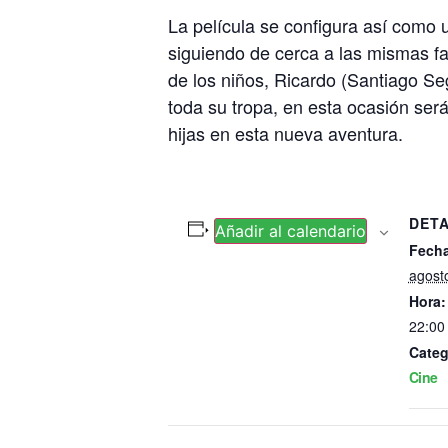
La película se configura así como
siguiendo de cerca a las mismas fa
de los niños, Ricardo (Santiago Seg
toda su tropa, en esta ocasión será
hijas en esta nueva aventura.
DET
Añadir al calendario
Fecha
agost
Hora:
22:00
Categ
Cine