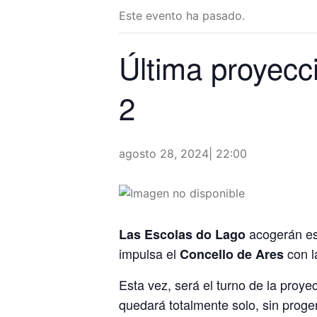
Este evento ha pasado.
Última proyecci
2
agosto 28, 2024| 22:00
acogerán est
Las Escolas do Lago
impulsa el
con l
Concello de Ares
Esta vez, será el turno de la proy
quedará totalmente solo, sin progen