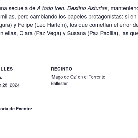
 una secuela de
, manteniend
A todo tren. Destino Asturias
milias, pero cambiando los papeles protagonistas: si en 
ura) y Felipe (Leo Harlem), los que cometían el error de
n ellas, Clara (Paz Vega) y Susana (Paz Padilla), las que
ALLES
RECINTO
‘Mago de Oz’ en el Torrente
:
Ballester
o 28, 2024
oría de Evento: