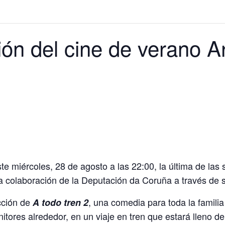
ón del cine de verano Ar
e miércoles, 28 de agosto a las 22:00, la última de las
a colaboración de la Deputación da Coruña a través de s
ección de
, una comedia para toda la famili
A todo tren 2
itores alrededor, en un viaje en tren que estará lleno d