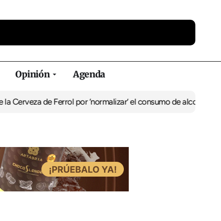
Opinión
Agenda
a Cerveza de Ferrol por ‘normalizar’ el consumo de alcohol
De Perl