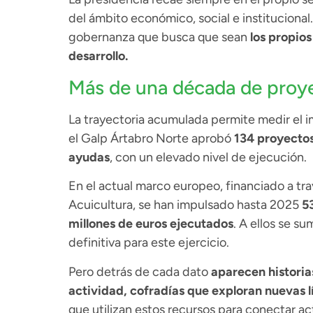
del ámbito económico, social e instituciona
gobernanza que busca que sean
los propios
desarrollo.
Más de una década de proye
La trayectoria acumulada permite medir el 
el Galp Ártabro Norte aprobó
134 proyecto
ayudas
, con un elevado nivel de ejecución.
En el actual marco europeo, financiado a tr
Acuicultura, se han impulsado hasta 2025
5
millones de euros ejecutados
. A ellos se s
definitiva para este ejercicio.
Pero detrás de cada dato
aparecen historia
actividad, cofradías que exploran nuevas l
que utilizan estos recursos para conectar a