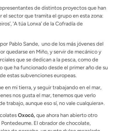
representantes de distintos proyectos que han
r el sector que tramita el grupo en esta zona:
iros’, ‘A túa Lonxa’ de la Cofradía de
 por Pablo Sande, uno de los más jóvenes del
por quedarse en Miño, y servir de mecánico y
ciales que se dedican a la pesca, como de
o que ha funcionado desde el primer año de su
 de estas subvenciones europeas.
en mi tierra, y seguir trabajando en el mar,
ienes nos gusta el mar, tenemos que verlo
 trabajo, aunque eso sí, no vale cualquiera».
ocolates
Oxocó,
que ahora han abierto otro
 Pontedeume. El obrador de chocolate,