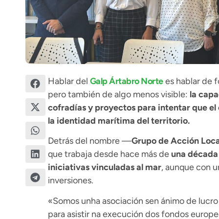
Hablar del
Galp Ártabro Norte
es hablar de f
pero también de algo menos visible:
la capa
cofradías y proyectos para intentar que e
la identidad marítima del territorio.
Detrás del nombre —
Grupo de Acción Loca
que trabaja desde hace más de
una década 
iniciativas vinculadas al mar
, aunque con un
inversiones.
«Somos unha asociación sen ánimo de lucro 
para asistir na execución dos fondos europe