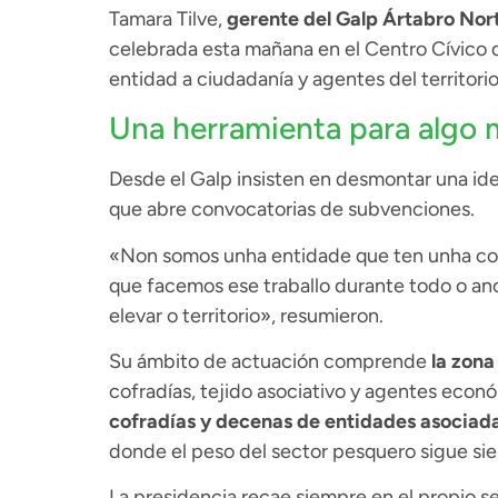
Tamara Tilve,
gerente del Galp Ártabro Nor
celebrada esta mañana en el Centro Cívico d
entidad a ciudadanía y agentes del territorio
Una herramienta para algo
Desde el Galp insisten en desmontar una id
que abre convocatorias de subvenciones.
«Non somos unha entidade que ten unha con
que facemos ese traballo durante todo o a
elevar o territorio», resumieron.
Su ámbito de actuación comprende
la zona
cofradías, tejido asociativo y agentes econó
cofradías y decenas de entidades asociad
donde el peso del sector pesquero sigue sie
La presidencia recae siempre en el propio 