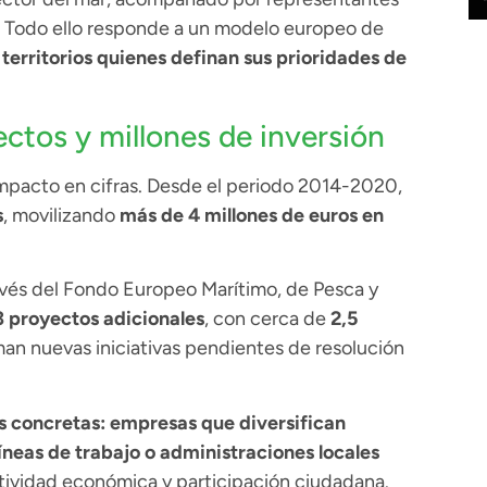
l. Todo ello responde a un modelo europeo de
 territorios quienes definan sus prioridades de
ctos y millones de inversión
impacto en cifras. Desde el periodo 2014-2020,
s
, movilizando
más de 4 millones de euros en
avés del Fondo Europeo Marítimo, de Pesca y
3 proyectos adicionales
, con cerca de
2,5
uman nuevas iniciativas pendientes de resolución
s concretas: empresas que diversifican
íneas de trabajo o administraciones locales
ctividad económica y participación ciudadana.