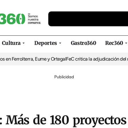
Cultura
Deportes
Gastro360
Rec360
lterra, Eume y Ortegal
FeC critica la adjudicación del refugio de
Publicidad
 Más de 180 proyectos