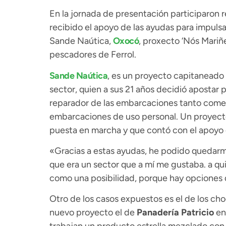
En la jornada de presentación participaron 
recibido el apoyo de las ayudas para impulsa
Sande Naútica,
Oxocó
, proxecto ‘Nós Mariñe
pescadores de Ferrol.
Sande Naútica
, es un proyecto capitaneado
sector, quien a sus 21 años decidió apostar 
reparador de las embarcaciones tanto comer
embarcaciones de uso personal. Un proyect
puesta en marcha y que contó con el apoyo
«Gracias a estas ayudas, he podido quedarme 
que era un sector que a mí me gustaba. a qu
como una posibilidad, porque hay opciones de
Otro de los casos expuestos es el de los ch
nuevo proyecto el de
Panadería Patricio
en