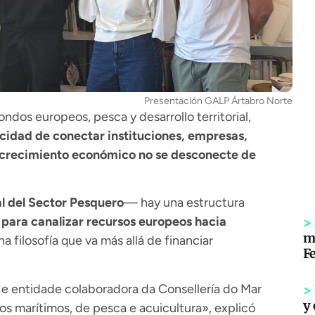
Presentación GALP Ártabro Norte
ondos europeos, pesca y desarrollo territorial,
cidad de conectar instituciones, empresas,
l crecimiento económico no se desconecte de
l del Sector Pesquero
— hay una estructura
para canalizar recursos europeos hacia
>
m
a filosofía que va más allá de financiar
Fe
e entidade colaboradora da Consellería do Mar
>
y 
os marítimos, de pesca e acuicultura», explicó