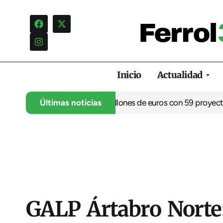
Inicio
Actualidad
a movilizar casi 9 millones de euros con 59 proyectos en Ferro
Últimas noticias
GALP Ártabro Norte: