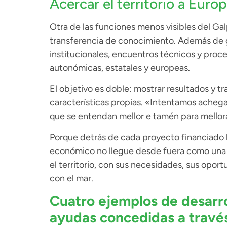
Acercar el territorio a Europ
Otra de las funciones menos visibles del Gal
transferencia de conocimiento. Además de ge
institucionales, encuentros técnicos y proc
autonómicas, estatales y europeas.
El objetivo es doble: mostrar resultados y tra
características propias. «Intentamos achegar
que se entendan mellor e tamén para mellora
Porque detrás de cada proyecto financiado h
económico no llegue desde fuera como una 
el territorio, con sus necesidades, sus opor
con el mar.
Cuatro ejemplos de desarro
ayudas concedidas a travé