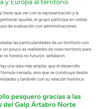
a y Europa al territorio
p tiene que ver con la representación y la
stionar ayudas, el grupo participa en visitas
esos de evaluación con administraciones
sladar las particularidades de un territorio con
 un pouco as realidades do noso territorio para
r os fondos no futuro», señalaron.
ay una idea más amplia: que el desarrollo
fórmula cerrada, sino que se construya desde
tunidades y también con su relación histórica
llo pesquero gracias a las
s del Galp Ártabro Norte