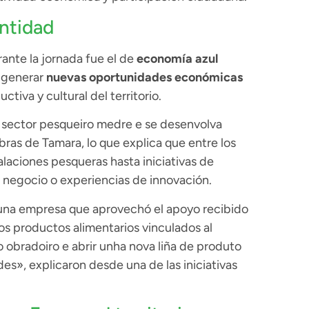
entidad
ante la jornada fue el de
economía azul
: generar
nuevas oportunidades económicas
ctiva y cultural del territorio.
o sector pesqueiro medre e se desenvolva
ras de Tamara, lo que explica que entre los
aciones pesqueras hasta iniciativas de
e negocio o experiencias de innovación.
 una empresa que aprovechó el apoyo recibido
vos productos alimentarios vinculados al
o obradoiro e abrir unha nova liña de produto
des», explicaron desde una de las iniciativas