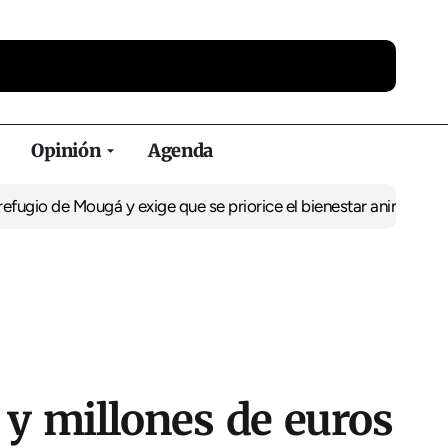
Opinión
Agenda
 Mougá y exige que se priorice el bienestar animal sobre el coste
 y millones de euros