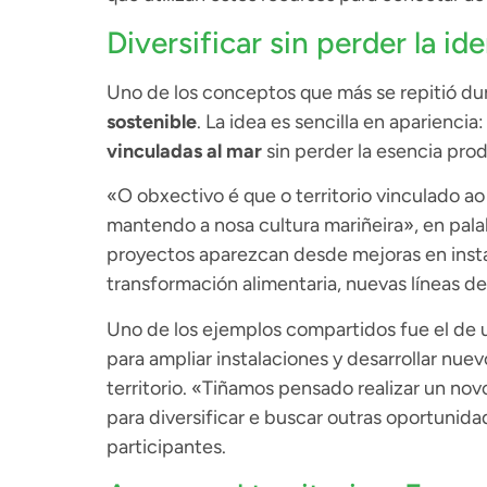
Diversificar sin perder la id
Uno de los conceptos que más se repitió dur
sostenible
. La idea es sencilla en apariencia
vinculadas al mar
sin perder la esencia produ
«O obxectivo é que o territorio vinculado a
mantendo a nosa cultura mariñeira», en palab
proyectos aparezcan desde mejoras en instal
transformación alimentaria, nuevas líneas d
Uno de los ejemplos compartidos fue el de
para ampliar instalaciones y desarrollar nue
territorio. «Tiñamos pensado realizar un nov
para diversificar e buscar outras oportunida
participantes.