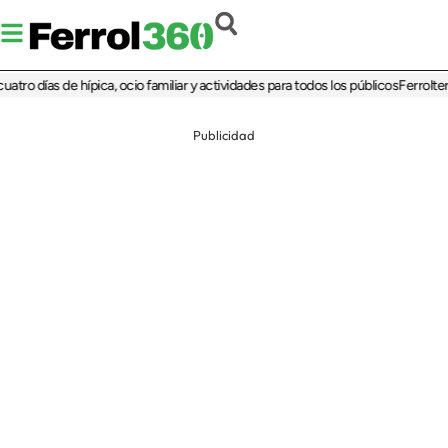
o días de hípica, ocio familiar y actividades para todos los públicos
Ferrolterra 
Publicidad