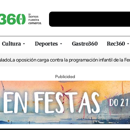
Cultura
Deportes
Gastro360
Rec360
osición carga contra la programación infantil de la Feria de la C
Publicidad