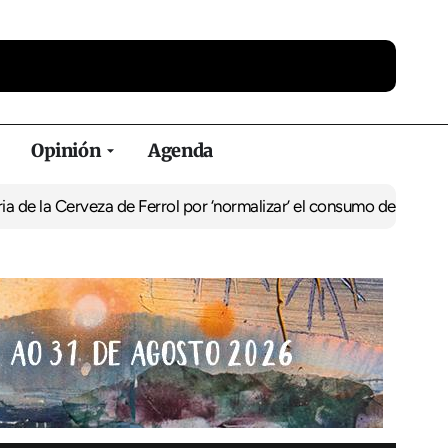
Opinión
Agenda
erveza de Ferrol por ‘normalizar’ el consumo de alcohol
De Perlío