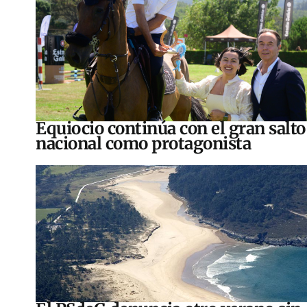
Equiocio continúa con el gran salto
nacional como protagonista