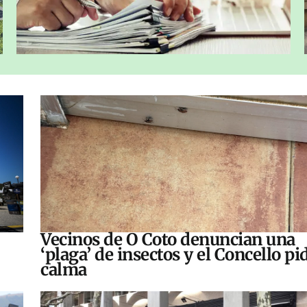
Vecinos de O Coto denuncian una
‘plaga’ de insectos y el Concello pi
calma