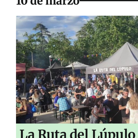
10 de marzo
La Ruta del Lúpulo