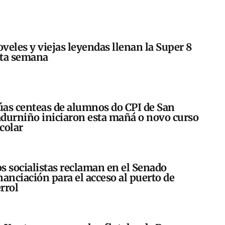
veles y viejas leyendas llenan la Super 8
sta semana
as centeas de alumnos do CPI de San
durniño iniciaron esta mañá o novo curso
colar
s socialistas reclaman en el Senado
nanciación para el acceso al puerto de
rrol