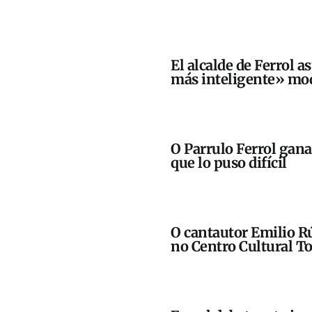
El alcalde de Ferrol a
más inteligente» mod
O Parrulo Ferrol gan
que lo puso difícil
O cantautor Emilio Rú
no Centro Cultural To