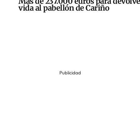
Más de 237.000 euros para devolve
vida al pabellón de Cariño
Publicidad