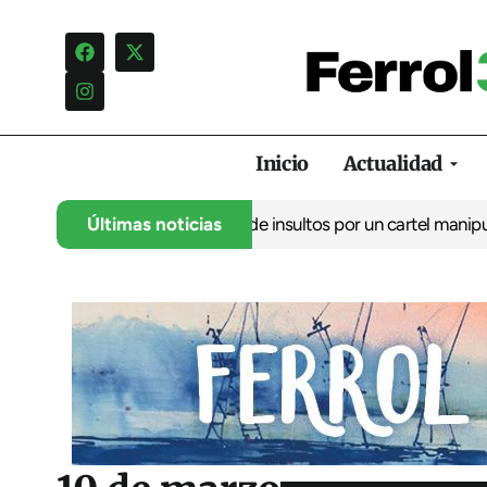
Inicio
Actualidad
denuncia una campaña de insultos por un cartel manipulado
Últimas noticias
La op