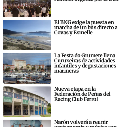
El BNG exige la puesta en
marcha de un bus directo a
Covas y Esmelle
La Festa do Grumete llena
Curuxeiras de actividades
infantiles y degustaciones
marineras
Nueva etapa en la
Federación de Peñas del
Racing Club Ferrol
Narón volverá a reunir