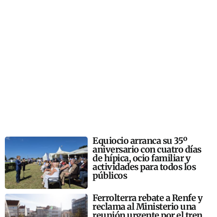
Equiocio arranca su 35º
aniversario con cuatro días
de hípica, ocio familiar y
actividades para todos los
públicos
Ferrolterra rebate a Renfe y
reclama al Ministerio una
reunión urgente por el tren