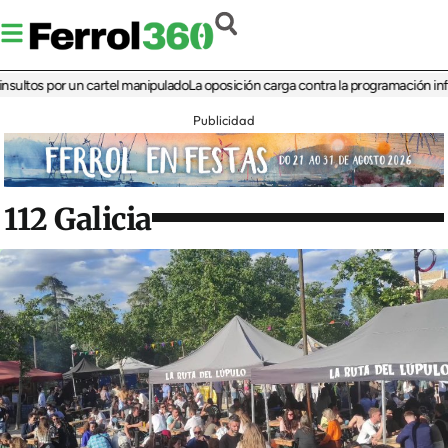
s por un cartel manipulado
La oposición carga contra la programación infantil de
Publicidad
112 Galicia