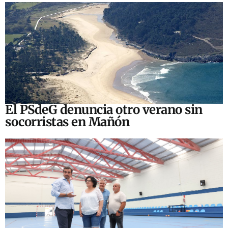
El PSdeG denuncia otro verano sin
socorristas en Mañón