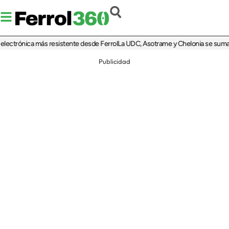
trónica más resistente desde Ferrol
La UDC, Asotrame y Chelonia se suman al 35
Publicidad