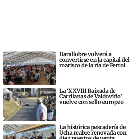
Barallobre volverá a
convertirse en la capital del
marisco de la ría de Ferrol
La ‘XXVIII Baixada de
Carrilanas de Valdoviño’
vuelve con sello europeo
La histórica pescadería de
Ucha reabre renovada con
diez puestos de venta