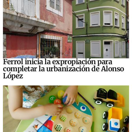
Ferrol inicia la expropiación para
completar la urbanización de Alonso
López