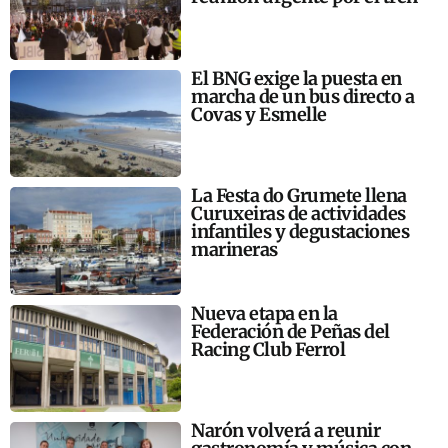
El BNG exige la puesta en
marcha de un bus directo a
Covas y Esmelle
La Festa do Grumete llena
Curuxeiras de actividades
infantiles y degustaciones
marineras
Nueva etapa en la
Federación de Peñas del
Racing Club Ferrol
Narón volverá a reunir