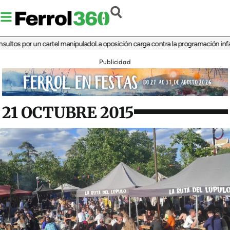
 por un cartel manipulado
La oposición carga contra la programación infantil de 
Publicidad
21 OCTUBRE 2015