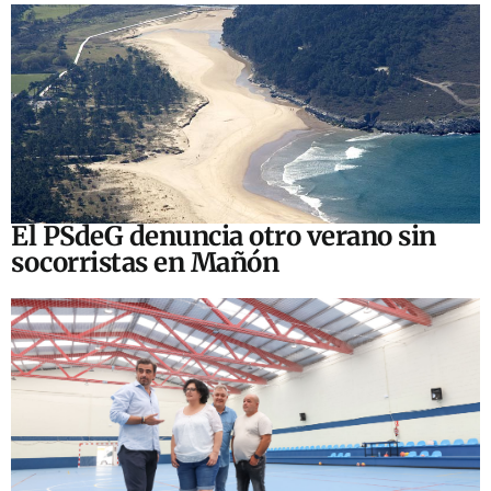
El PSdeG denuncia otro verano sin
socorristas en Mañón