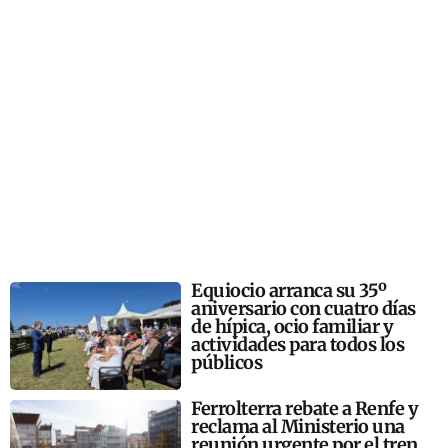
Equiocio arranca su 35º
aniversario con cuatro días
de hípica, ocio familiar y
actividades para todos los
públicos
Ferrolterra rebate a Renfe y
reclama al Ministerio una
reunión urgente por el tren