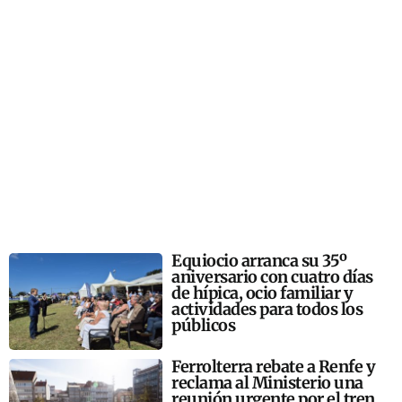
Equiocio arranca su 35º
aniversario con cuatro días
de hípica, ocio familiar y
actividades para todos los
públicos
Ferrolterra rebate a Renfe y
reclama al Ministerio una
reunión urgente por el tren