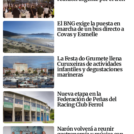
El BNG exige la puesta en
marcha de un bus directo a
Covas y Esmelle
La Festa do Grumete llena
Curuxeiras de actividades
infantiles y degustaciones
marineras
Nueva etapa en la
Federación de Peñas del
Racing Club Ferrol
Narón volverá a reunir