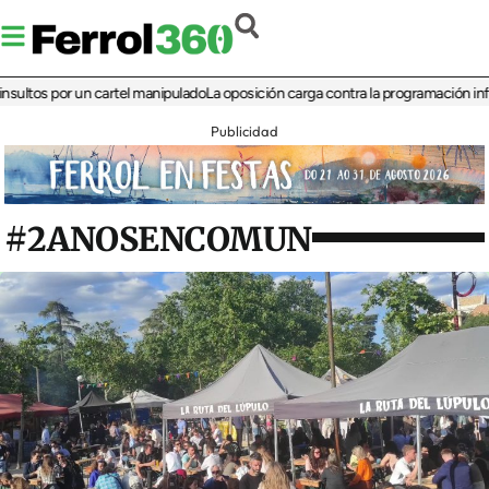
s por un cartel manipulado
La oposición carga contra la programación infantil de
Publicidad
#2ANOSENCOMUN