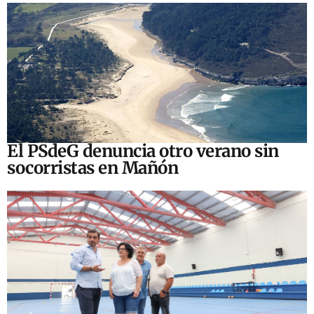
El PSdeG denuncia otro verano sin
socorristas en Mañón