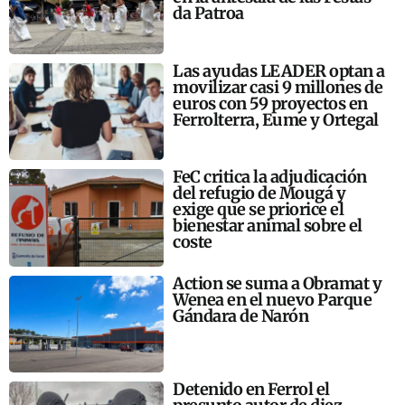
da Patroa
Las ayudas LEADER optan a
movilizar casi 9 millones de
euros con 59 proyectos en
Ferrolterra, Eume y Ortegal
FeC critica la adjudicación
del refugio de Mougá y
exige que se priorice el
bienestar animal sobre el
coste
Action se suma a Obramat y
Wenea en el nuevo Parque
Gándara de Narón
Detenido en Ferrol el