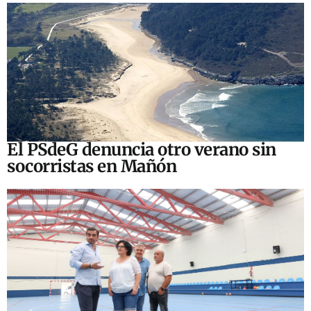
El PSdeG denuncia otro verano sin
socorristas en Mañón