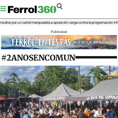
 por un cartel manipulado
La oposición carga contra la programación infantil de 
Publicidad
#2ANOSENCOMUN