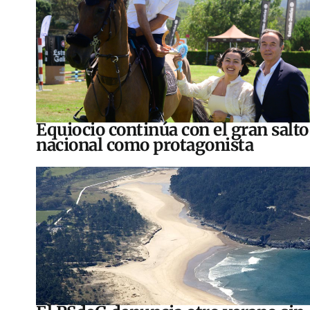
Equiocio continúa con el gran salto
nacional como protagonista