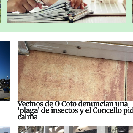
Vecinos de O Coto denuncian una
‘plaga’ de insectos y el Concello pi
calma