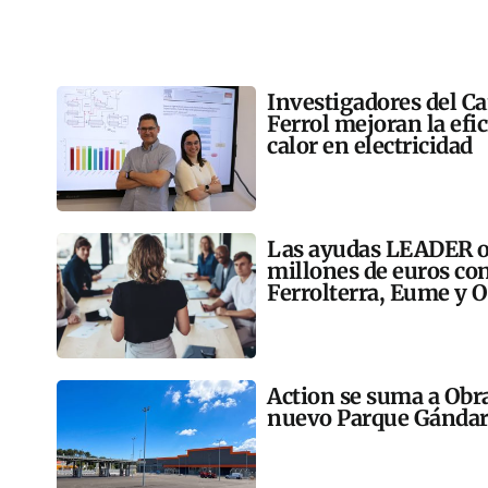
Investigadores del C
Ferrol mejoran la efi
calor en electricidad
Las ayudas LEADER op
millones de euros co
Ferrolterra, Eume y O
Action se suma a Obr
nuevo Parque Gándar