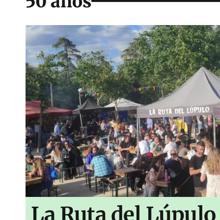
50 años
La Ruta del Lúpulo