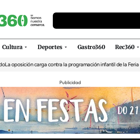
Cultura
Deportes
Gastro360
Rec360
ión carga contra la programación infantil de la Feria de la Cerve
Publicidad