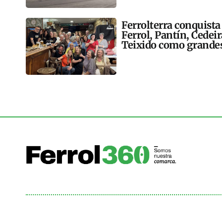
Ferrolterra conquista
Ferrol, Pantín, Cedei
Teixido como grandes