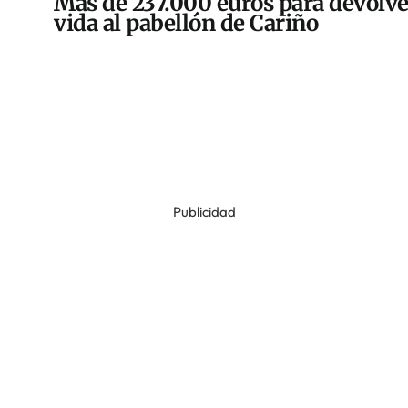
Más de 237.000 euros para devolve
vida al pabellón de Cariño
Publicidad