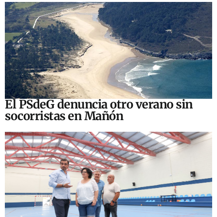
El PSdeG denuncia otro verano sin
socorristas en Mañón