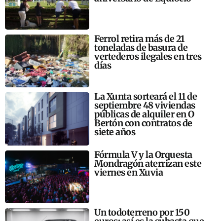
Ferrol retira más de 21
toneladas de basura de
vertederos ilegales en tres
días
La Xunta sorteará el 11 de
septiembre 48 viviendas
públicas de alquiler en O
Bertón con contratos de
siete años
Fórmula V y la Orquesta
Mondragón aterrizan este
viernes en Xuvia
Un todoterreno por 150