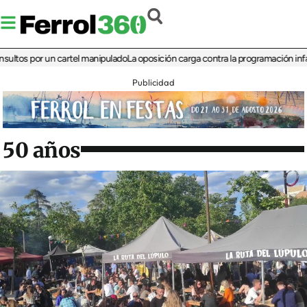
 por un cartel manipulado
La oposición carga contra la programación infantil de
Publicidad
50 años