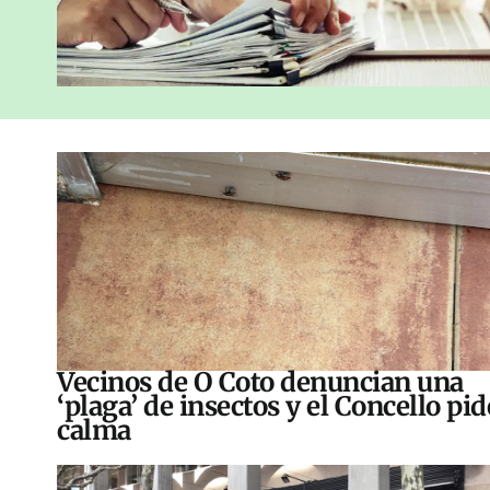
Vecinos de O Coto denuncian una
‘plaga’ de insectos y el Concello pid
calma