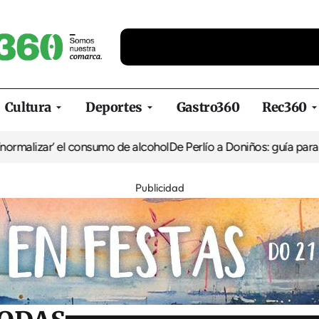
Cultura
Deportes
Gastro360
Rec360
el consumo de alcohol
De Perlío a Doniños: guía para disfrutar del 
Publicidad