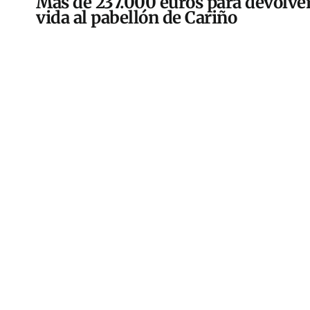
Más de 237.000 euros para devolver
vida al pabellón de Cariño