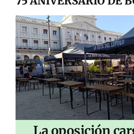
75 ANIVERSARIO DE 
La oposición car