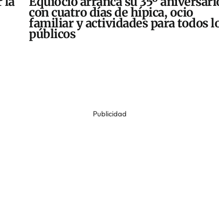
 la
Equiocio arranca su 35º aniversari
con cuatro días de hípica, ocio
familiar y actividades para todos l
públicos
Publicidad