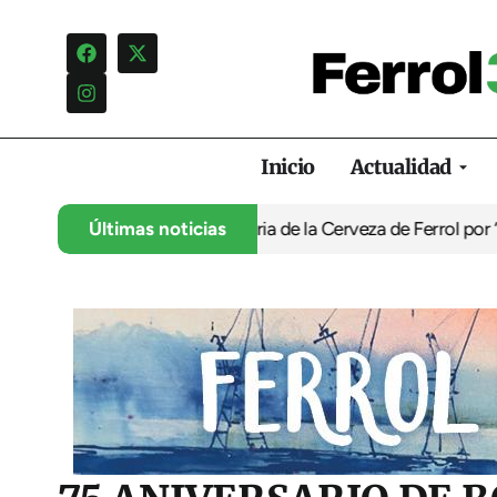
Inicio
Actualidad
ón infantil de la Feria de la Cerveza de Ferrol por ‘normalizar’ 
Últimas noticias