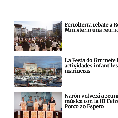
Ferrolterra rebate a R
Ministerio una reunió
La Festa do Grumete 
actividades infantile
marineras
Narón volverá a reun
música con la III Feir
Porco ao Espeto