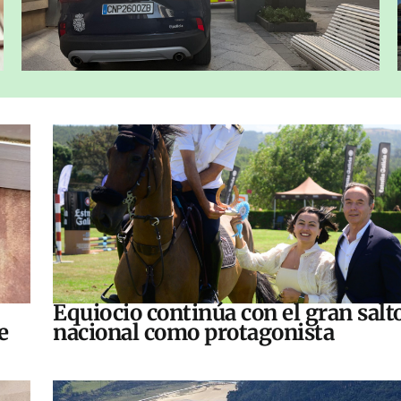
Equiocio continúa con el gran salt
e
nacional como protagonista