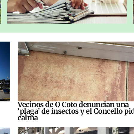
Vecinos de O Coto denuncian una
‘plaga’ de insectos y el Concello pi
calma