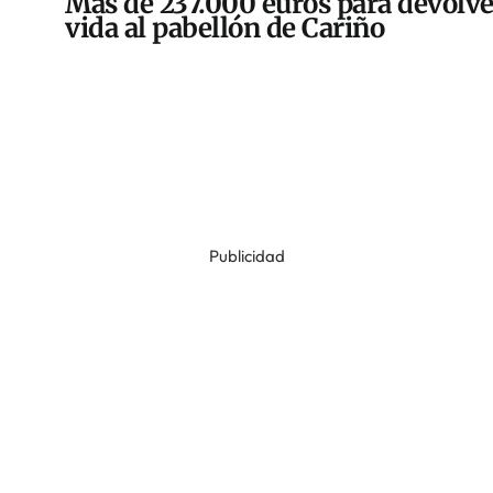
Más de 237.000 euros para devolve
vida al pabellón de Cariño
Publicidad