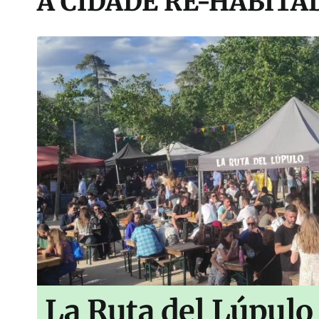
A CIDADE RE-HABITA
La Ruta del Lúpulo