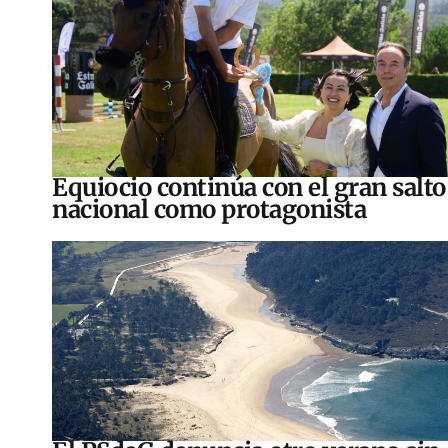
Equiocio continúa con el gran salto
nacional como protagonista