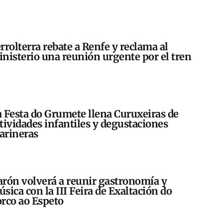
rrolterra rebate a Renfe y reclama al
nisterio una reunión urgente por el tren
 Festa do Grumete llena Curuxeiras de
tividades infantiles y degustaciones
arineras
rón volverá a reunir gastronomía y
sica con la III Feira de Exaltación do
rco ao Espeto