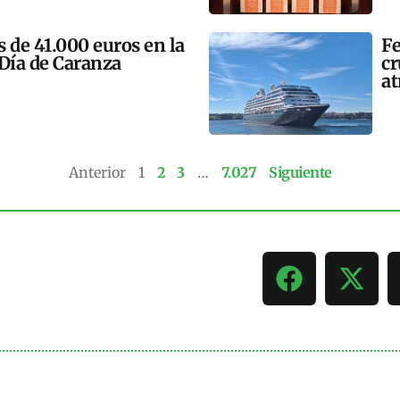
 de 41.000 euros en la
Fe
 Día de Caranza
cr
at
Anterior
1
2
3
…
7.027
Siguiente