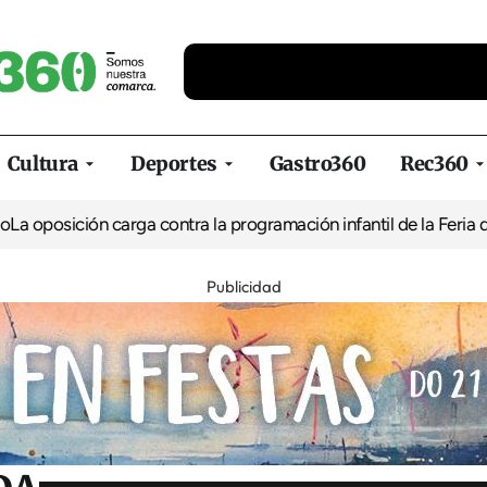
Cultura
Deportes
Gastro360
Rec360
n carga contra la programación infantil de la Feria de la Cervez
Publicidad