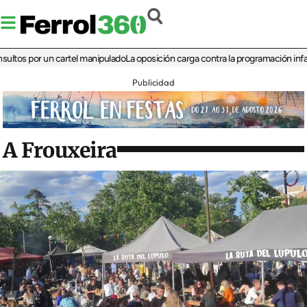
 por un cartel manipulado
La oposición carga contra la programación infantil de 
Publicidad
A Frouxeira