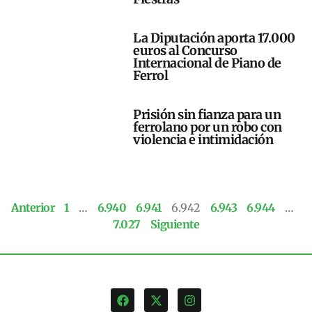
La Diputación aporta 17.000
euros al Concurso
Internacional de Piano de
Ferrol
Prisión sin fianza para un
ferrolano por un robo con
violencia e intimidación
Anterior
1
…
6.940
6.941
6.942
6.943
6.944
…
7.027
Siguiente