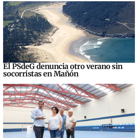
El PSdeG denuncia otro verano sin
socorristas en Mañón