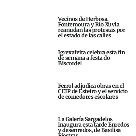
Vecinos de Herbosa,
Fontemoura y Río Xuvia
reanudan las protestas por
el estado de las calles
Igrexafeita celebra esta fin
de semana a festa do
Biscordel
Ferrol adjudica obras en el
CEIP de Esteiro y el servicio
de comedores escolares
La Galería Sargadelos
inaugura esta tarde Enredos
y desenredos, de Basilisa
Fiestras