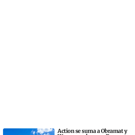
Action se suma a Obramat y