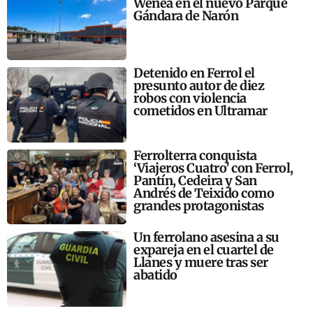
Wenea en el nuevo Parque
Gándara de Narón
Detenido en Ferrol el
presunto autor de diez
robos con violencia
cometidos en Ultramar
Ferrolterra conquista
‘Viajeros Cuatro’ con Ferrol,
Pantín, Cedeira y San
Andrés de Teixido como
grandes protagonistas
Un ferrolano asesina a su
expareja en el cuartel de
Llanes y muere tras ser
abatido