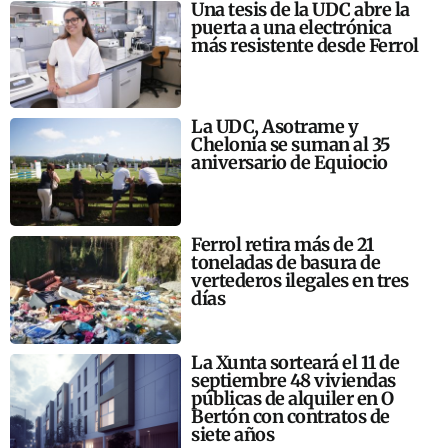
Una tesis de la UDC abre la
puerta a una electrónica
más resistente desde Ferrol
La UDC, Asotrame y
Chelonia se suman al 35
aniversario de Equiocio
Ferrol retira más de 21
toneladas de basura de
vertederos ilegales en tres
días
La Xunta sorteará el 11 de
septiembre 48 viviendas
públicas de alquiler en O
Bertón con contratos de
siete años