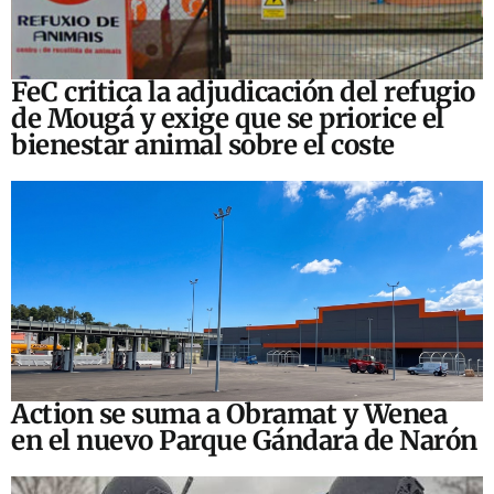
FeC critica la adjudicación del refugio
de Mougá y exige que se priorice el
bienestar animal sobre el coste
Action se suma a Obramat y Wenea
en el nuevo Parque Gándara de Narón