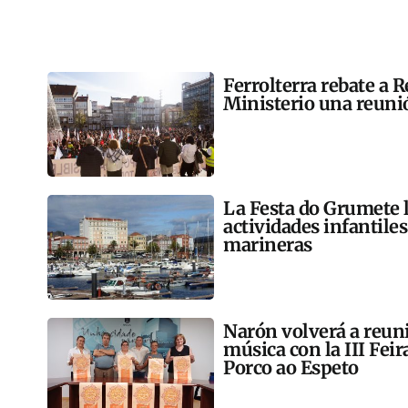
Ferrolterra rebate a R
Ministerio una reunió
La Festa do Grumete 
actividades infantile
marineras
Narón volverá a reun
música con la III Feir
Porco ao Espeto