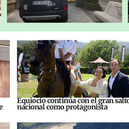
Equiocio continúa con el gran salt
e
nacional como protagonista