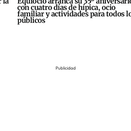
 la
Equiocio arranca su 35º aniversari
con cuatro días de hípica, ocio
familiar y actividades para todos l
públicos
Publicidad