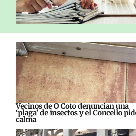
Vecinos de O Coto denuncian una
‘plaga’ de insectos y el Concello pid
calma