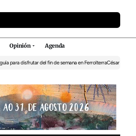
Opinión
Agenda
rutar del fin de semana en Ferrolterra
César Pita, capitán marítim