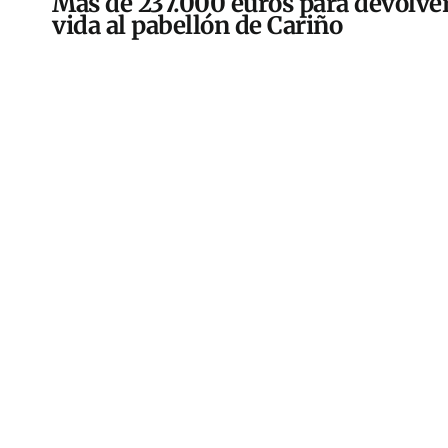
Más de 237.000 euros para devolver
vida al pabellón de Cariño