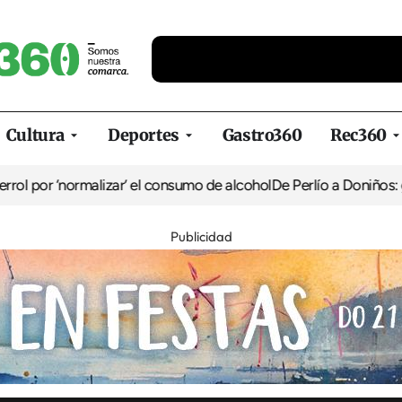
Cultura
Deportes
Gastro360
Rec360
malizar’ el consumo de alcohol
De Perlío a Doniños: guía para disf
Publicidad