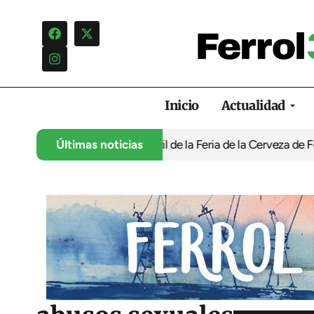
Inicio
Actualidad
rogramación infantil de la Feria de la Cerveza de Ferrol por ‘nor
Últimas noticias