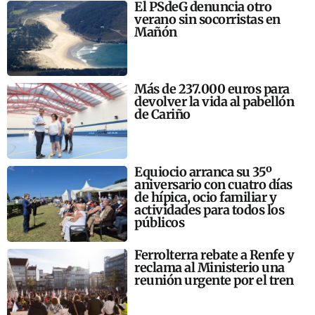
El PSdeG denuncia otro
verano sin socorristas en
Mañón
Más de 237.000 euros para
devolver la vida al pabellón
de Cariño
Equiocio arranca su 35º
aniversario con cuatro días
de hípica, ocio familiar y
actividades para todos los
públicos
Ferrolterra rebate a Renfe y
reclama al Ministerio una
reunión urgente por el tren