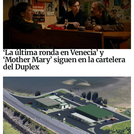
‘La última ronda en Venecia’ y
‘Mother Mary’ siguen en la cartelera
del Duplex