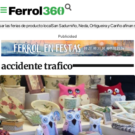
 ferias de producto local
San Sadurniño, Neda, Ortigueira y Cariño afinan sus di
Publicidad
accidente trafico