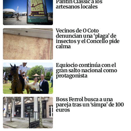
Pantín Classic a los
artesanos locales
Vecinos de O Coto
denuncian una ‘plaga’ de
insectos y el Concello pide
calma
Equiocio continúa con el
gran salto nacional como
protagonista
Boss Ferrol busca a una
pareja tras un ‘simpa’ de 100
euros