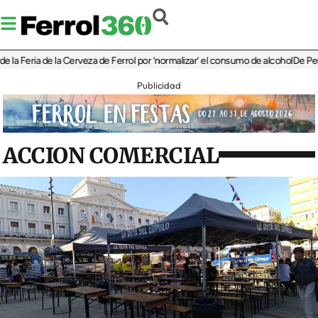
eria de la Cerveza de Ferrol por ‘normalizar’ el consumo de alcohol
De Perlío a Do
Publicidad
ACCION COMERCIAL