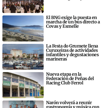
El BNG exige la puesta en
marcha de un bus directo a
Covas y Esmelle
La Festa do Grumete llena
Curuxeiras de actividades
infantiles y degustaciones
marineras
Nueva etapa en la
Federación de Peñas del
Racing Club Ferrol
Narón volverá a reunir
gastronomía y música con