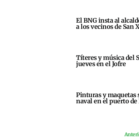
El BNG insta al alcald
a los vecinos de San 
Títeres y música del S
jueves en el Jofre
Pinturas y maquetas 
naval en el puerto de 
Anteri