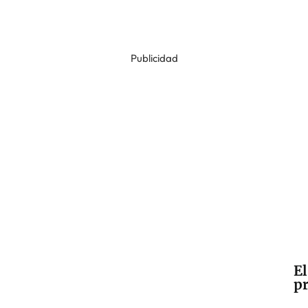
Publicidad
El
pr