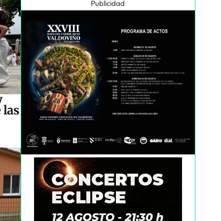
Publicidad
y
 las