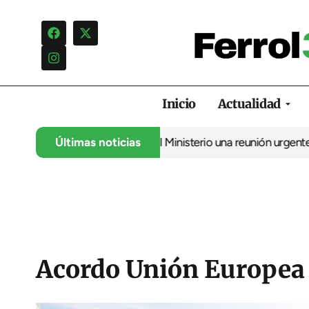
Inicio
Actualidad
bate a Renfe y reclama al Ministerio una reunión urgente por el tr
Últimas noticias
Acordo Unión Europea 