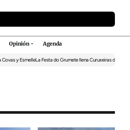
Opinión
Agenda
 Esmelle
La Festa do Grumete llena Curuxeiras de actividades in