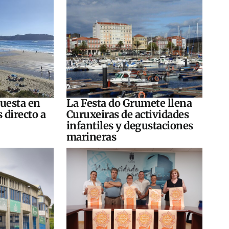
puesta en
La Festa do Grumete llena
 directo a
Curuxeiras de actividades
infantiles y degustaciones
marineras