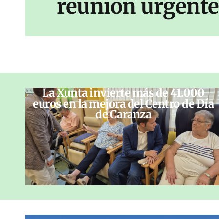
reunión urgente 
La Xunta invierte más de 41.000
euros en la mejora del Centro de Día
de Caranza