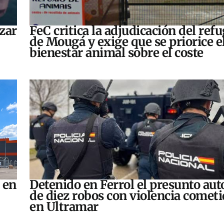
zar
FeC critica la adjudicación del refu
de Mougá y exige que se priorice e
bienestar animal sobre el coste
 en
Detenido en Ferrol el presunto aut
de diez robos con violencia comet
en Ultramar