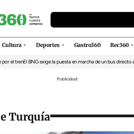
Cultura
Deportes
Gastro360
Rec360
en
El BNG exige la puesta en marcha de un bus directo a Covas y
Publicidad
e Turquía