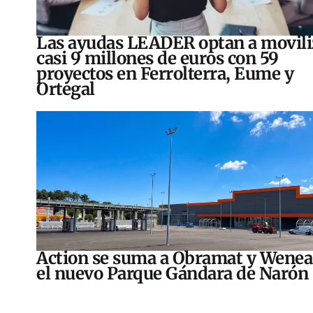
Las ayudas LEADER optan a movili
casi 9 millones de euros con 59
proyectos en Ferrolterra, Eume y
Ortegal
Action se suma a Obramat y Wenea
el nuevo Parque Gándara de Narón