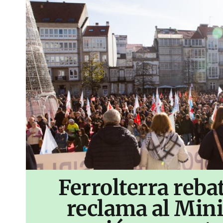
Ferrolterra reba
reclama al Mini