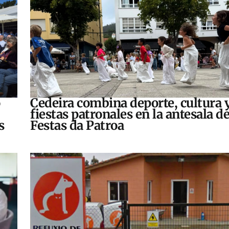
o
Cedeira combina deporte, cultura 
fiestas patronales en la antesala de
s
Festas da Patroa