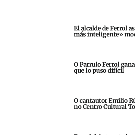
El alcalde de Ferrol a
más inteligente» mod
O Parrulo Ferrol gan
que lo puso difícil
O cantautor Emilio Rú
no Centro Cultural To