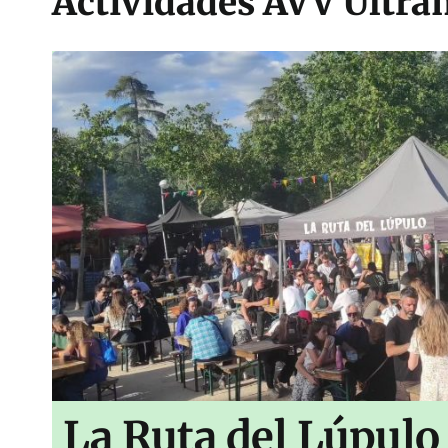
Actividades AVV Ultra
La Ruta del Lúpulo