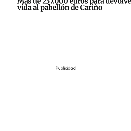
Más de 237.000 euros para devolve
vida al pabellón de Cariño
Publicidad