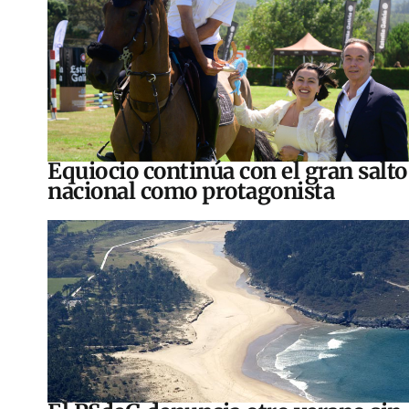
Equiocio continúa con el gran salto
nacional como protagonista