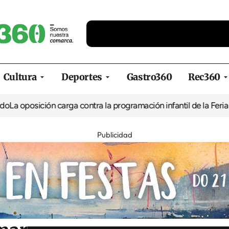
Cultura
Deportes
Gastro360
Rec360
ción carga contra la programación infantil de la Feria de la Cerv
Publicidad