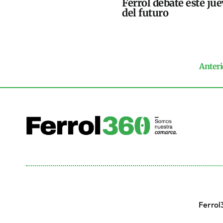
Ferrol debate este jue
del futuro
Anteri
Ferrol