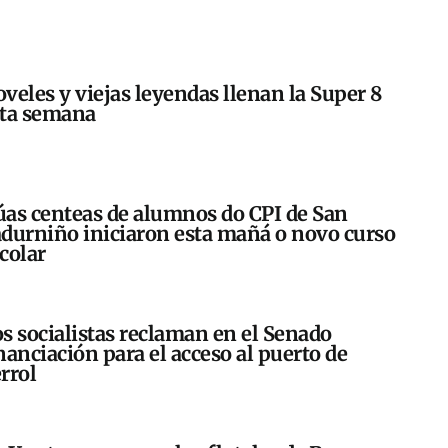
veles y viejas leyendas llenan la Super 8
sta semana
as centeas de alumnos do CPI de San
durniño iniciaron esta mañá o novo curso
colar
s socialistas reclaman en el Senado
nanciación para el acceso al puerto de
rrol