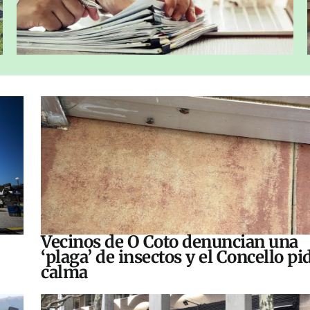
Vecinos de O Coto denuncian una
‘plaga’ de insectos y el Concello pi
calma