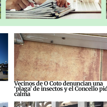
Vecinos de O Coto denuncian una
‘plaga’ de insectos y el Concello pi
calma