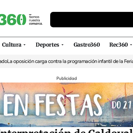
Cultura
Deportes
Gastro360
Rec360
ión carga contra la programación infantil de la Feria de la Cerv
Publicidad