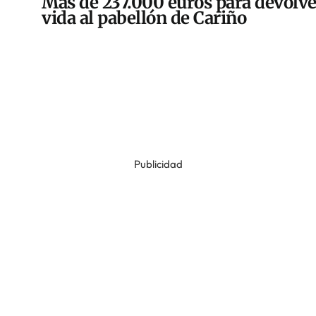
Más de 237.000 euros para devolve
vida al pabellón de Cariño
Publicidad