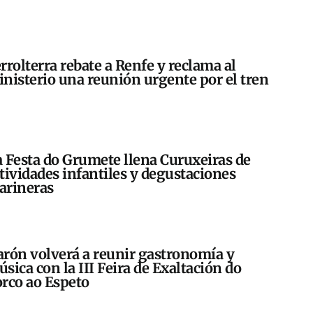
rrolterra rebate a Renfe y reclama al
nisterio una reunión urgente por el tren
 Festa do Grumete llena Curuxeiras de
tividades infantiles y degustaciones
arineras
rón volverá a reunir gastronomía y
sica con la III Feira de Exaltación do
rco ao Espeto