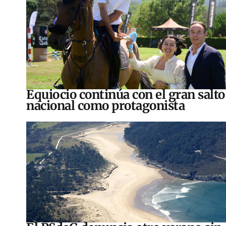
Equiocio continúa con el gran salto
nacional como protagonista