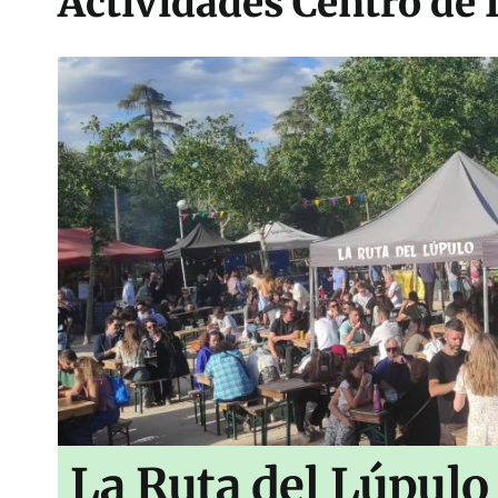
Actividades Centro de 
La Ruta del Lúpulo