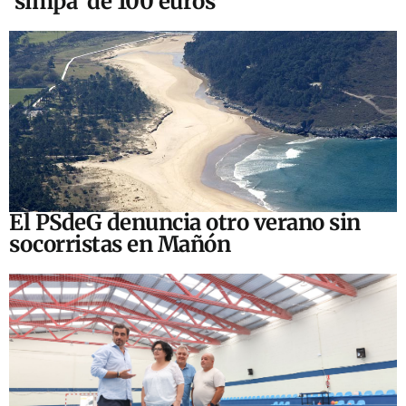
‘simpa’ de 100 euros
El PSdeG denuncia otro verano sin
socorristas en Mañón