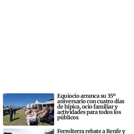
Equiocio arranca su 35º
aniversario con cuatro días
de hípica, ocio familiar y
actividades para todos los
públicos
Ferrolterra rebate a Renfe y