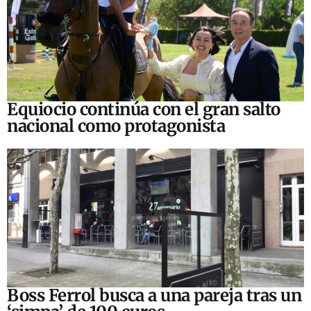
Equiocio continúa con el gran salto
nacional como protagonista
Boss Ferrol busca a una pareja tras un