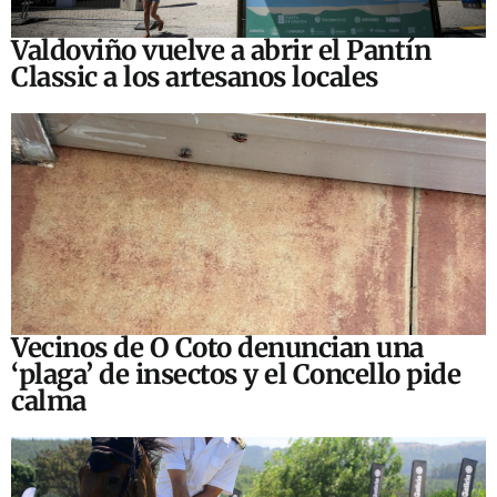
Valdoviño vuelve a abrir el Pantín
Classic a los artesanos locales
Vecinos de O Coto denuncian una
‘plaga’ de insectos y el Concello pide
calma