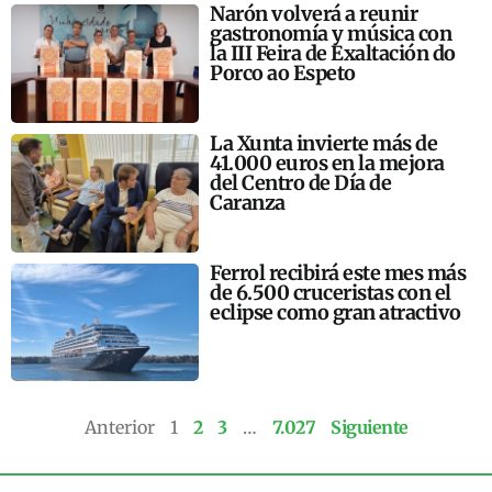
Narón volverá a reunir
gastronomía y música con
la III Feira de Exaltación do
Porco ao Espeto
La Xunta invierte más de
41.000 euros en la mejora
del Centro de Día de
Caranza
Ferrol recibirá este mes más
de 6.500 cruceristas con el
eclipse como gran atractivo
Anterior
1
2
3
…
7.027
Siguiente