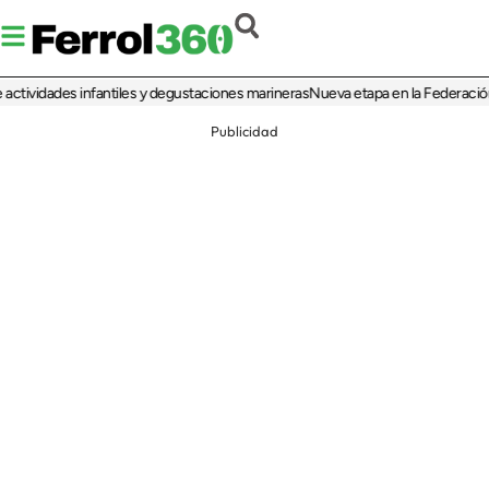
vidades infantiles y degustaciones marineras
Nueva etapa en la Federación de P
Publicidad