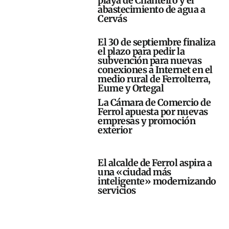
playa de Chanteiro y el
abastecimiento de agua a
Cervás
El 30 de septiembre finaliza
el plazo para pedir la
subvención para nuevas
conexiones a Internet en el
medio rural de Ferrolterra,
Eume y Ortegal
La Cámara de Comercio de
Ferrol apuesta por nuevas
empresas y promoción
exterior
El alcalde de Ferrol aspira a
una «ciudad más
inteligente» modernizando
servicios