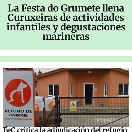
La Festa do Grumete llena
Curuxeiras de actividades
infantiles y degustaciones
marineras
FeC critica la adjudicación del refugio