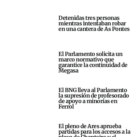
Detenidas tres personas
mientras intentaban robar
en una cantera de As Pontes
El Parlamento solicita un
marco normativo que
garantice la continuidad de
Megasa
El BNG lleva al Parlamento
la supresión de profesorado
de apoyo a minorías en
Ferrol
El pleno de Ares aprueba
partidas para los accesos a la