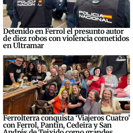
Detenido en Ferrol el presunto autor
de diez robos con violencia cometidos
en Ultramar
Ferrolterra conquista ‘Viajeros Cuatro’
con Ferrol, Pantín, Cedeira y San
Andrés de Teixido como grandes