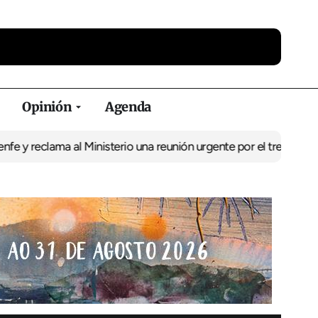
Opinión
Agenda
ama al Ministerio una reunión urgente por el tren
El BNG exige la 