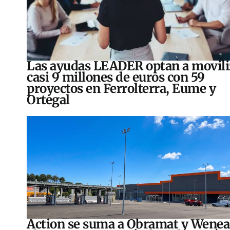
Las ayudas LEADER optan a movili
casi 9 millones de euros con 59
proyectos en Ferrolterra, Eume y
Ortegal
Action se suma a Obramat y Wenea