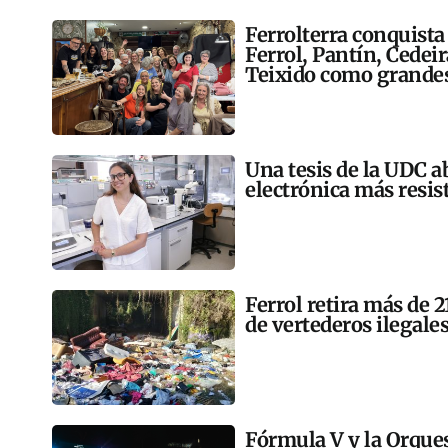
Ferrolterra conquista
Ferrol, Pantín, Cedei
Teixido como grandes
Una tesis de la UDC a
electrónica más resis
Ferrol retira más de 
de vertederos ilegales
Fórmula V y la Orqu