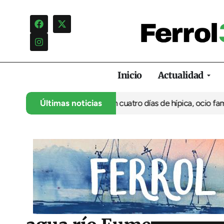
Inicio
Actualidad
 su 35º aniversario con cuatro días de hípica, ocio familiar y ac
Últimas noticias