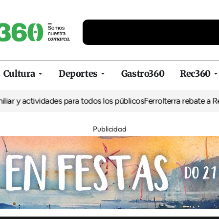
Cultura
Deportes
Gastro360
Rec360
tividades para todos los públicos
Ferrolterra rebate a Renfe y recl
Publicidad