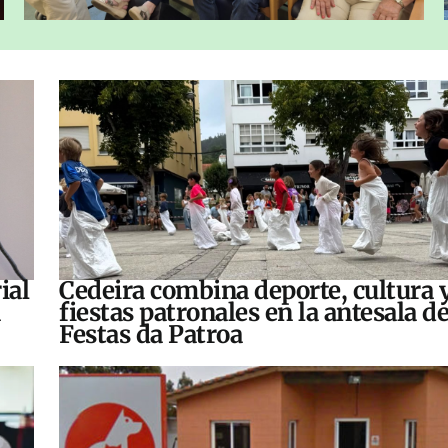
ial
Cedeira combina deporte, cultura 
fiestas patronales en la antesala de
Festas da Patroa