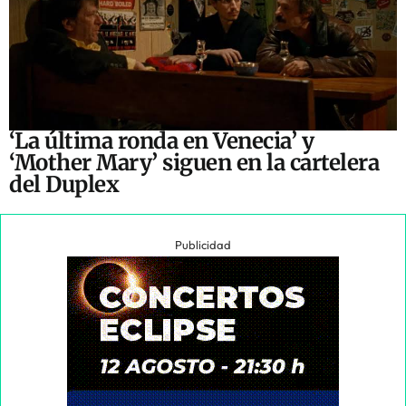
‘La última ronda en Venecia’ y
‘Mother Mary’ siguen en la cartelera
del Duplex
Publicidad