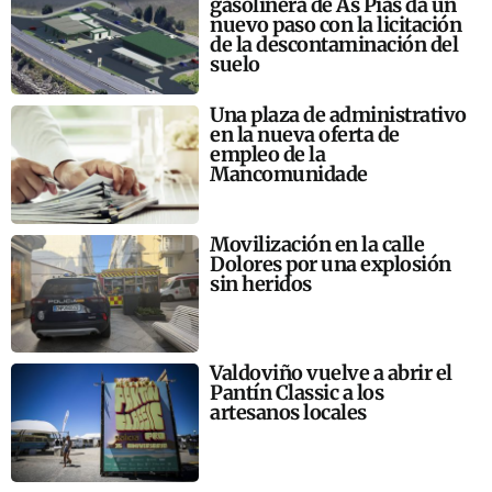
gasolinera de As Pías da un
nuevo paso con la licitación
de la descontaminación del
suelo
Una plaza de administrativo
en la nueva oferta de
empleo de la
Mancomunidade
Movilización en la calle
Dolores por una explosión
sin heridos
Valdoviño vuelve a abrir el
Pantín Classic a los
artesanos locales