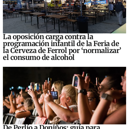
La oposición carga contra la
programación infantil de la Feria de
la Cerveza de Ferrol por ‘normalizar’
el consumo de alcohol
De Perlío a Doniños: guía para