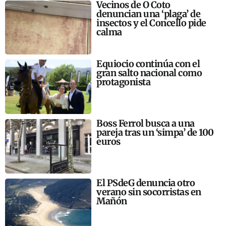
Vecinos de O Coto
denuncian una ‘plaga’ de
insectos y el Concello pide
calma
Equiocio continúa con el
gran salto nacional como
protagonista
Boss Ferrol busca a una
pareja tras un ‘simpa’ de 100
euros
El PSdeG denuncia otro
verano sin socorristas en
Mañón