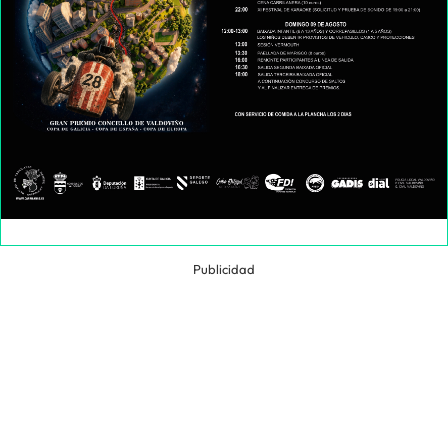
Publicidad