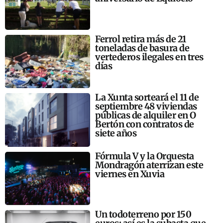
Ferrol retira más de 21
toneladas de basura de
vertederos ilegales en tres
días
La Xunta sorteará el 11 de
septiembre 48 viviendas
públicas de alquiler en O
Bertón con contratos de
siete años
Fórmula V y la Orquesta
Mondragón aterrizan este
viernes en Xuvia
Un todoterreno por 150