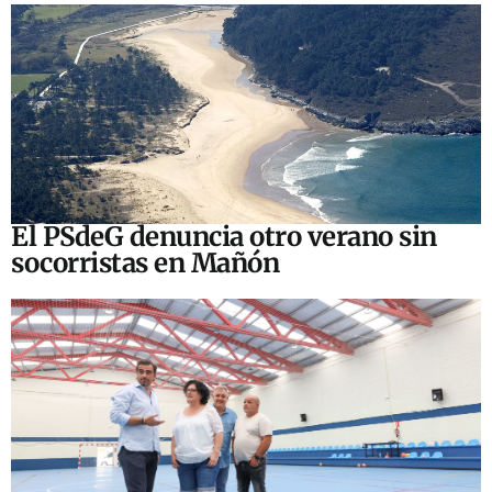
El PSdeG denuncia otro verano sin
socorristas en Mañón