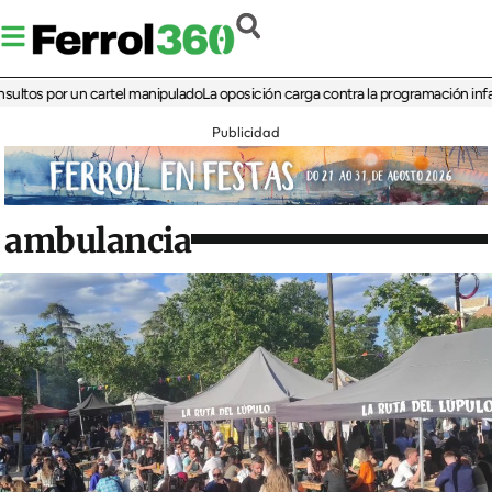
 por un cartel manipulado
La oposición carga contra la programación infantil de 
Publicidad
ambulancia