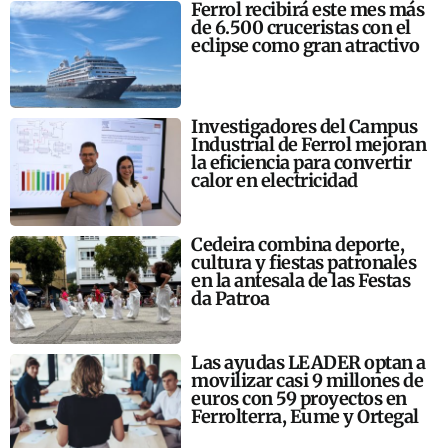
Ferrol recibirá este mes más
de 6.500 cruceristas con el
eclipse como gran atractivo
Investigadores del Campus
Industrial de Ferrol mejoran
la eficiencia para convertir
calor en electricidad
Cedeira combina deporte,
cultura y fiestas patronales
en la antesala de las Festas
da Patroa
Las ayudas LEADER optan a
movilizar casi 9 millones de
euros con 59 proyectos en
Ferrolterra, Eume y Ortegal