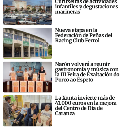
Curuxeiras de actividades
infantiles y degustaciones
marineras
Nueva etapa en la
Federación de Peñas del
Racing Club Ferrol
Narón volverá a reunir
gastronomía y música con
la III Feira de Exaltación do
Porco ao Espeto
La Xunta invierte más de
41.000 euros en la mejora
del Centro de Día de
Caranza