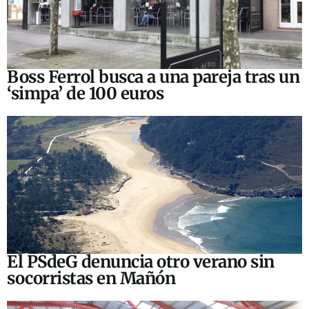
Boss Ferrol busca a una pareja tras un
‘simpa’ de 100 euros
El PSdeG denuncia otro verano sin
socorristas en Mañón