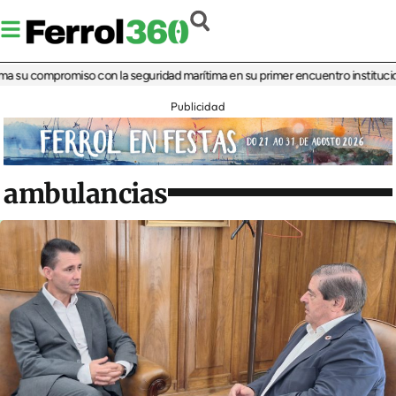
u compromiso con la seguridad marítima en su primer encuentro institucional
‘L
Publicidad
ambulancias