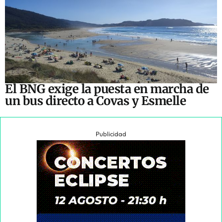
El BNG exige la puesta en marcha de
un bus directo a Covas y Esmelle
Publicidad