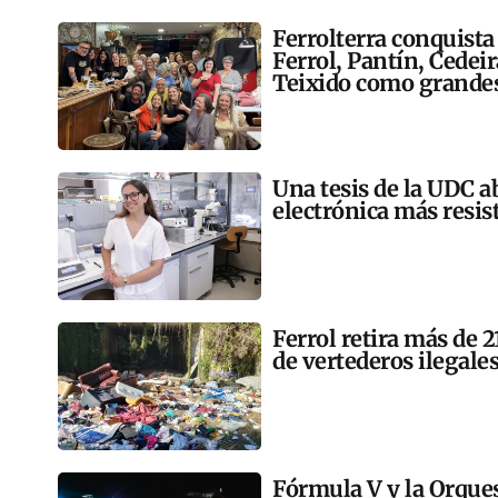
Ferrolterra conquista
Ferrol, Pantín, Cedei
Teixido como grandes
Una tesis de la UDC a
electrónica más resis
Ferrol retira más de 
de vertederos ilegales
Fórmula V y la Orqu