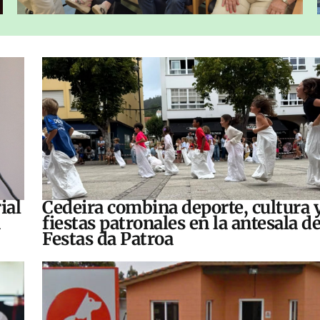
ial
Cedeira combina deporte, cultura 
fiestas patronales en la antesala de
Festas da Patroa