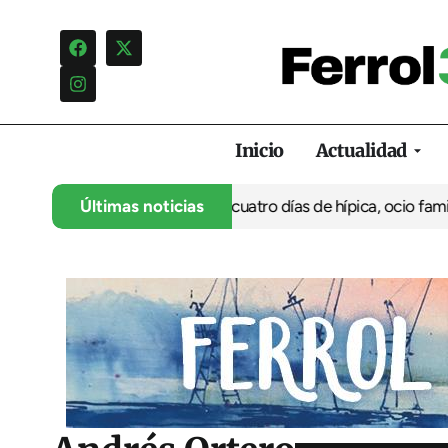
Inicio
Actualidad
u 35º aniversario con cuatro días de hípica, ocio familiar y acti
Últimas noticias