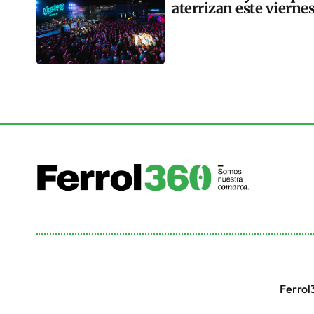
aterrizan este vierne
Ferrol