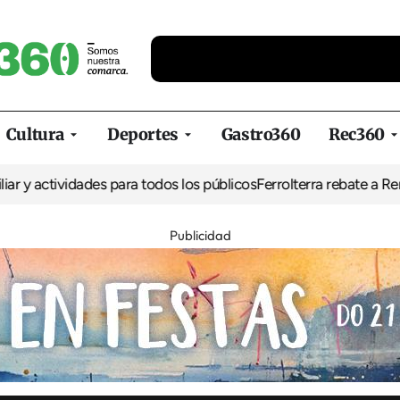
Cultura
Deportes
Gastro360
Rec360
vidades para todos los públicos
Ferrolterra rebate a Renfe y reclam
Publicidad