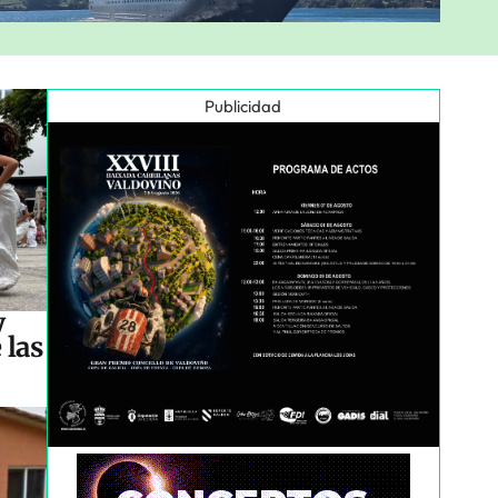
Publicidad
y
 las