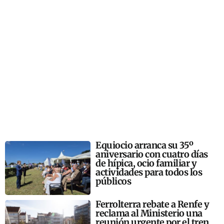
Equiocio arranca su 35º
aniversario con cuatro días
de hípica, ocio familiar y
actividades para todos los
públicos
Ferrolterra rebate a Renfe y
reclama al Ministerio una
reunión urgente por el tren