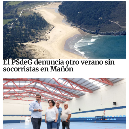
El PSdeG denuncia otro verano sin
socorristas en Mañón