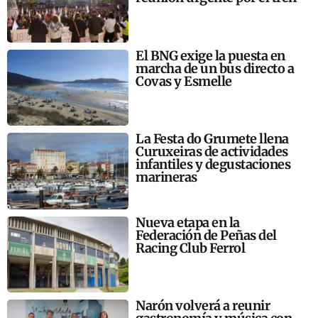
El BNG exige la puesta en
marcha de un bus directo a
Covas y Esmelle
La Festa do Grumete llena
Curuxeiras de actividades
infantiles y degustaciones
marineras
Nueva etapa en la
Federación de Peñas del
Racing Club Ferrol
Narón volverá a reunir