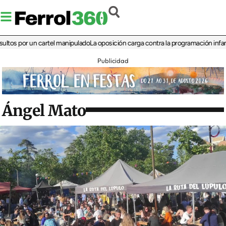
por un cartel manipulado
La oposición carga contra la programación infantil de l
Publicidad
Ángel Mato