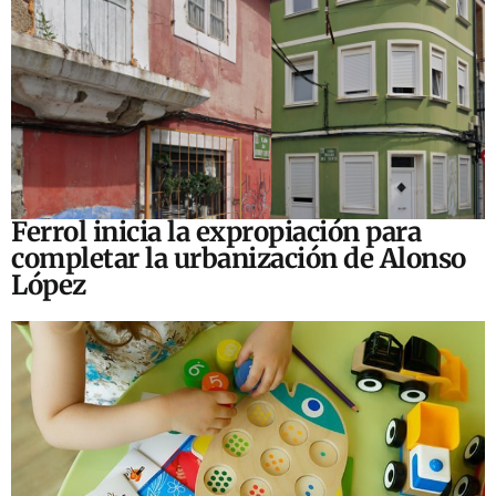
Ferrol inicia la expropiación para
completar la urbanización de Alonso
López