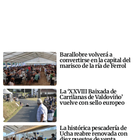
Barallobre volverá a
convertirse en la capital del
marisco de la ría de Ferrol
La ‘XXVIII Baixada de
Carrilanas de Valdoviño’
vuelve con sello europeo
La histórica pescadería de
Ucha reabre renovada con
diez puestos de venta