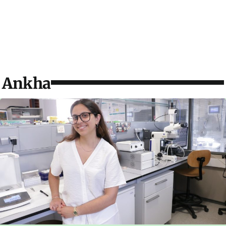
Ankha