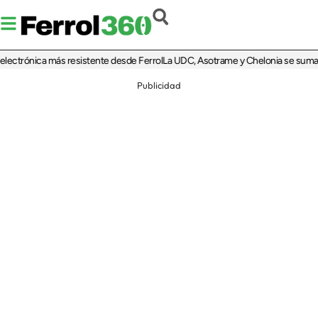
trónica más resistente desde Ferrol
La UDC, Asotrame y Chelonia se suman al 35
Publicidad